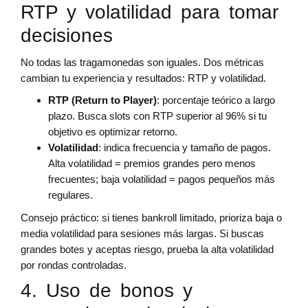
RTP y volatilidad para tomar
decisiones
No todas las tragamonedas son iguales. Dos métricas
cambian tu experiencia y resultados: RTP y volatilidad.
RTP (Return to Player)
: porcentaje teórico a largo
plazo. Busca slots con RTP superior al 96% si tu
objetivo es optimizar retorno.
Volatilidad
: indica frecuencia y tamaño de pagos.
Alta volatilidad = premios grandes pero menos
frecuentes; baja volatilidad = pagos pequeños más
regulares.
Consejo práctico: si tienes bankroll limitado, prioriza baja o
media volatilidad para sesiones más largas. Si buscas
grandes botes y aceptas riesgo, prueba la alta volatilidad
por rondas controladas.
4. Uso de bonos y