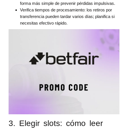
forma más simple de prevenir pérdidas impulsivas.
Verifica tiempos de procesamiento: los retiros por
transferencia pueden tardar varios días; planifica si
necesitas efectivo rápido.
3. Elegir slots: cómo leer