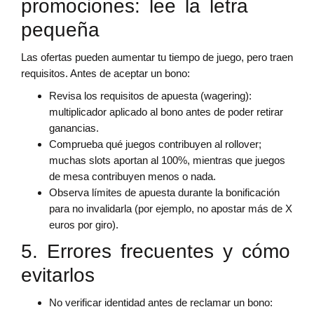
promociones: lee la letra
pequeña
Las ofertas pueden aumentar tu tiempo de juego, pero traen
requisitos. Antes de aceptar un bono:
Revisa los requisitos de apuesta (wagering):
multiplicador aplicado al bono antes de poder retirar
ganancias.
Comprueba qué juegos contribuyen al rollover;
muchas slots aportan al 100%, mientras que juegos
de mesa contribuyen menos o nada.
Observa límites de apuesta durante la bonificación
para no invalidarla (por ejemplo, no apostar más de X
euros por giro).
5. Errores frecuentes y cómo
evitarlos
No verificar identidad antes de reclamar un bono: