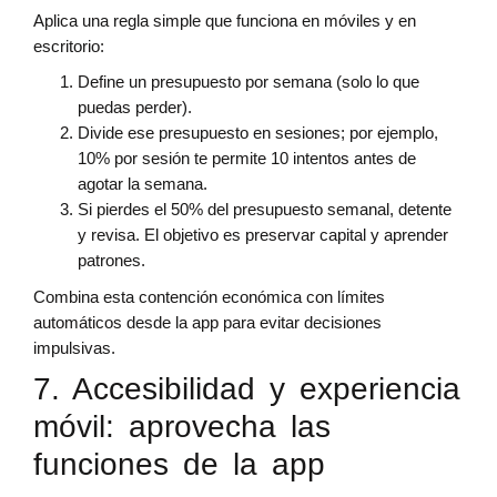
Aplica una regla simple que funciona en móviles y en
escritorio:
Define un presupuesto por semana (solo lo que
puedas perder).
Divide ese presupuesto en sesiones; por ejemplo,
10% por sesión te permite 10 intentos antes de
agotar la semana.
Si pierdes el 50% del presupuesto semanal, detente
y revisa. El objetivo es preservar capital y aprender
patrones.
Combina esta contención económica con límites
automáticos desde la app para evitar decisiones
impulsivas.
7. Accesibilidad y experiencia
móvil: aprovecha las
funciones de la app