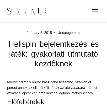
January 6, 2015
Uncategorized
Hellspin bejelentkezés és
játék: gyakorlati útmutató
kezdőknek
Mielőtt bármely online kaszinóba befizetne, szánjon öt
percet ennek az ellenőrzőlistának az átolvasására – lefedi
azokat a lépéseket, amelyeket a legtöbb játékos kihagy.
Előfeltételek