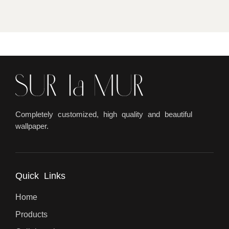
Completely customized, high quality and beautiful
wallpaper.
Quick Links
Home
Products