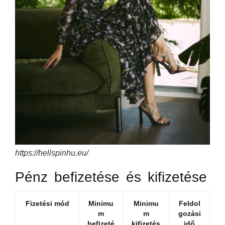
https://hellspinhu.eu/
Pénz befizetése és kifizetése
Fizetési mód
Minimu
Minimu
Feldol
m
m
gozási
befizeté
kifizetés
idő