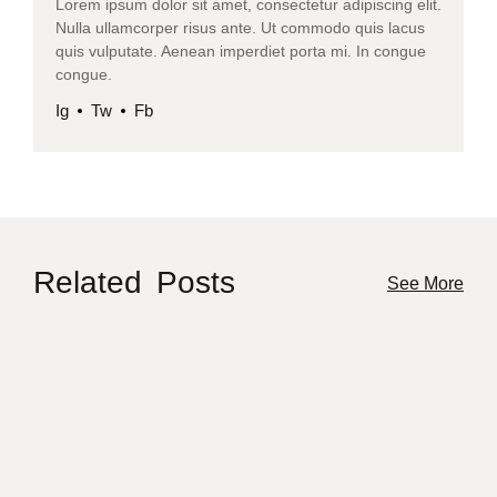
Lorem ipsum dolor sit amet, consectetur adipiscing elit.
Nulla ullamcorper risus ante. Ut commodo quis lacus
quis vulputate. Aenean imperdiet porta mi. In congue
congue.
Ig
Tw
Fb
Related Posts
See More