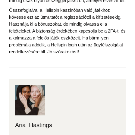
mindig csak olyan összeggel játsszon, amelyet elveszíthet.
Összefoglalva: a Hellspin kaszinóban való játékhoz
kövesse ezt az útmutatót a regisztrációtól a kifizetésekig.
Használja ki a bónuszokat, de mindig olvassa el a
feltételeket. A biztonság érdekében kapcsolja be a 2FA-t, és
alkalmazza a felelős játék eszközeit. Ha bármilyen
problémája adódik, a Hellspin login után az ügyfélszolgálat
rendelkezésére áll. Jó szórakozást!
Aria Hastings