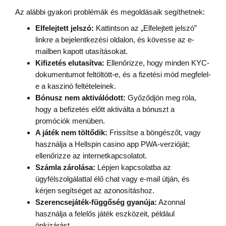
Az alábbi gyakori problémák és megoldásaik segíthetnek:
Elfelejtett jelszó:
Kattintson az „Elfelejtett jelszó”
linkre a bejelentkezési oldalon, és kövesse az e-
mailben kapott utasításokat.
Kifizetés elutasítva:
Ellenőrizze, hogy minden KYC-
dokumentumot feltöltött-e, és a fizetési mód megfelel-
e a kaszinó feltételeinek.
Bónusz nem aktiválódott:
Győződjön meg róla,
hogy a befizetés előtt aktiválta a bónuszt a
promóciók menüben.
A játék nem töltődik:
Frissítse a böngészőt, vagy
használja a Hellspin casino app PWA-verzióját;
ellenőrizze az internetkapcsolatot.
Számla zárolása:
Lépjen kapcsolatba az
ügyfélszolgálattal élő chat vagy e-mail útján, és
kérjen segítséget az azonosításhoz.
Szerencsejáték-függőség gyanúja:
Azonnal
használja a felelős játék eszközeit, például
önkizárást.