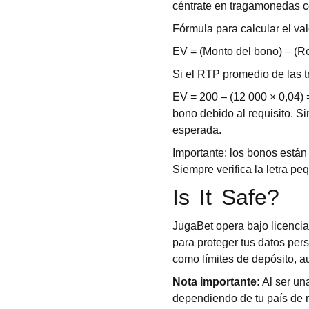
céntrate en tragamonedas c
Fórmula para calcular el va
EV = (Monto del bono) – (Re
Si el RTP promedio de las 
EV = 200 – (12 000 × 0,04) 
bono debido al requisito. S
esperada.
Importante: los bonos están 
Siempre verifica la letra pe
Is It Safe?
JugaBet opera bajo licencia 
para proteger tus datos per
como límites de depósito, a
Nota importante:
Al ser un
dependiendo de tu país de r