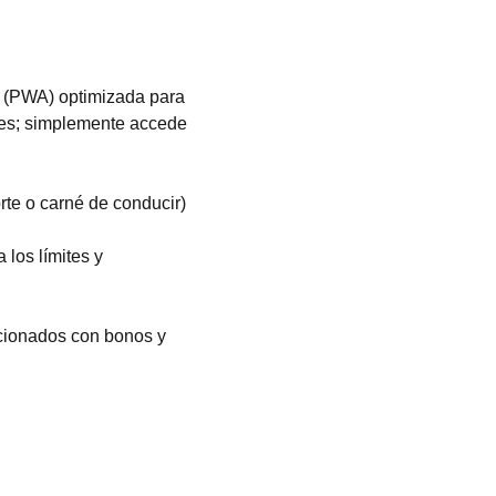
a (PWA) optimizada para
nes; simplemente accede
te o carné de conducir)
 los límites y
acionados con bonos y