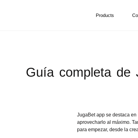
Products
Co
Guía completa de J
JugaBet app
se destaca en 
aprovecharlo al máximo. Tan
para empezar, desde la cre