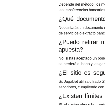
Depende del método: los mon
las transferencias bancarias
¿Qué documentos
Necesitarás un documento de
de servicios o extracto banc
¿Puedo retirar m
apuesta?
No, si has aceptado un bono,
se perderá el bono y las ga
¿El sitio es seg
Sí, JugaBet utiliza cifrado 
servidores, cumpliendo con 
¿Existen límites
Sí, el casino ofrece herram