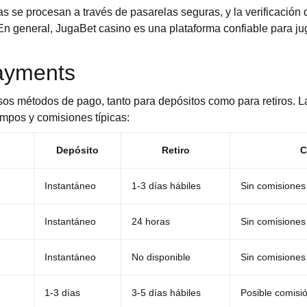
as se procesan a través de pasarelas seguras, y la verificación
 En general, JugaBet casino es una plataforma confiable para 
ayments
sos métodos de pago, tanto para depósitos como para retiros. L
empos y comisiones típicas:
Depósito
Retiro
C
Instantáneo
1-3 días hábiles
Sin comisiones
Instantáneo
24 horas
Sin comisiones
Instantáneo
No disponible
Sin comisiones
1-3 días
3-5 días hábiles
Posible comisi