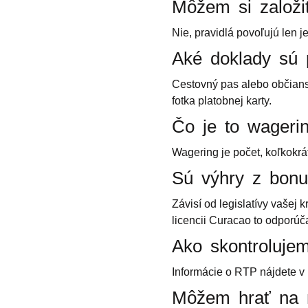
Môžem si založi
Nie, pravidlá povoľujú len 
Aké doklady sú
Cestovný pas alebo občiansk
fotka platobnej karty.
Čo je to wageri
Wagering je počet, koľkokrá
Sú výhry z bon
Závisí od legislatívy vašej 
licencii Curacao to odporú
Ako skontroluje
Informácie o RTP nájdete v 
Môžem hrať na 