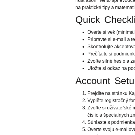
frustration. Tento sprievod
na praktické tipy a matemat
Quick Checkli
Overte si vek (minimál
Pripravte si e‑mail a t
Skontrolujte akceptov
Prečítajte si podmien
Zvoľte silné heslo a za
Uložte si odkaz na po
Account Setu
Prejdite na stránku
Ka
Vyplňte registračný fo
Zvoľte si užívateľské
číslic a špeciálnych z
Súhlaste s podmienkam
Overte svoju e‑mailov