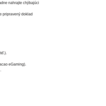
adne nahrajte chýbajúci
e pripravený doklad
ď.).
uracao eGaming).
.