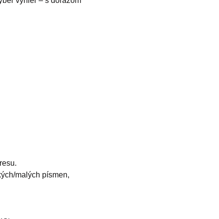
výber výhier – s dôrazom
resu.
ľkých/malých písmen,