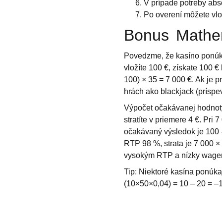
V prípade potreby abso
Po overení môžete vlož
Bonus Mathe
Povedzme, že kasíno ponúka
vložíte 100 €, získate 100 
100) × 35 = 7 000 €. Ak je p
hrách ako blackjack (príspe
Výpočet očakávanej hodnoty
stratíte v priemere 4 €. Pri
očakávaný výsledok je 100 
RTP 98 %, strata je 7 000 × 
vysokým RTP a nízky wager
Tip: Niektoré kasína ponúka
(10×50×0,04) = 10 – 20 = –