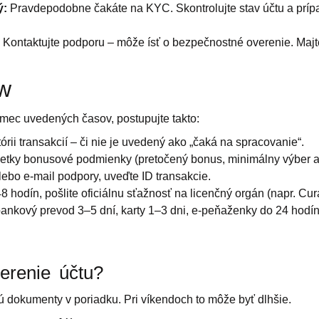
ý:
Pravdepodobne čakáte na KYC. Skontrolujte stav účtu a príp
Kontaktujte podporu – môže ísť o bezpečnostné overenie. Majt
w
ámec uvedených časov, postupujte takto:
tórii transakcií – či nie je uvedený ako „čaká na spracovanie“.
 všetky bonusové podmienky (pretočený bonus, minimálny výber at
alebo e‑mail podpory, uveďte ID transakcie.
 hodín, pošlite oficiálnu sťažnosť na licenčný orgán (napr. C
bankový prevod 3–5 dní, karty 1–3 dni, e‑peňaženky do 24 hodín
erenie účtu?
 dokumenty v poriadku. Pri víkendoch to môže byť dlhšie.