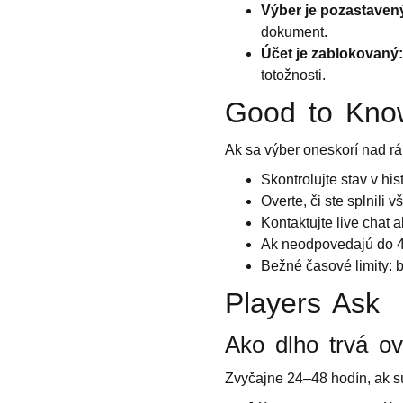
Výber je pozastaven
dokument.
Účet je zablokovaný:
totožnosti.
Good to Kno
Ak sa výber oneskorí nad r
Skontrolujte stav v his
Overte, či ste splnili
Kontaktujte live chat 
Ak neodpovedajú do 48
Bežné časové limity: 
Players Ask
Ako dlho trvá ov
Zvyčajne 24–48 hodín, ak sú