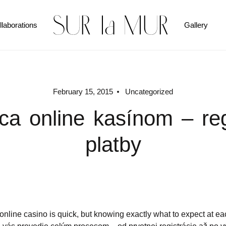
llaborations
Gallery
February 15, 2015
Uncategorized
dca online kasínom – reg
platby
online casino is quick, but knowing exactly what to expect at e