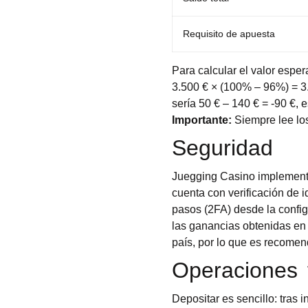
Requisito de apuesta
Para calcular el valor esp
3.500 € × (100% – 96%) = 3.
sería 50 € – 140 € = -90 €, 
Importante:
Siempre lee los
Seguridad
Juegging Casino implementa 
cuenta con verificación de 
pasos (2FA) desde la config
las ganancias obtenidas en 
país, por lo que es recomen
Operaciones 
Depositar es sencillo: tras 