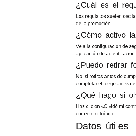
¿Cuál es el requ
Los requisitos suelen oscila
de la promoción.
¿Cómo activo la
Ve a la configuración de se
aplicación de autenticación
¿Puedo retirar f
No, si retiras antes de cump
completar el juego antes de s
¿Qué hago si ol
Haz clic en «Olvidé mi cont
correo electrónico.
Datos útiles