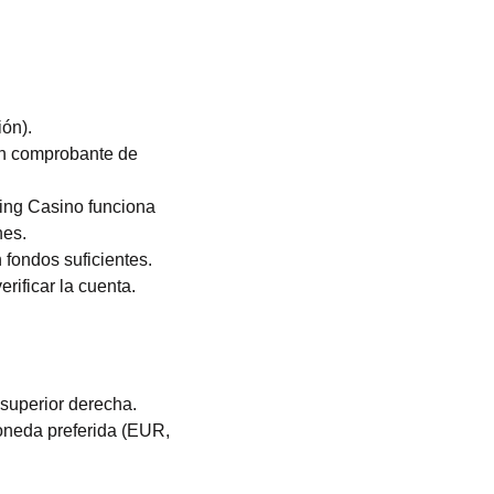
ión).
un comprobante de
ging Casino funciona
nes.
 fondos suficientes.
rificar la cuenta.
 superior derecha.
moneda preferida (EUR,