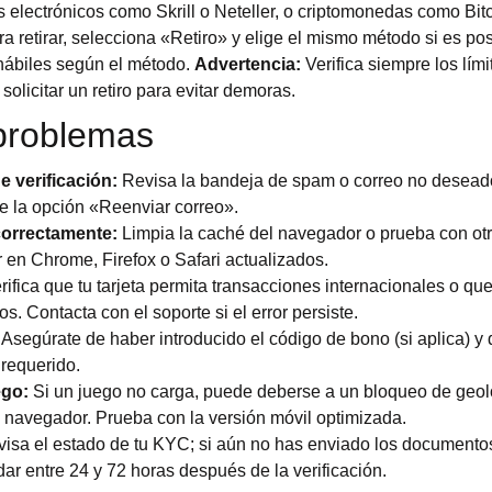
electrónicos como Skrill o Neteller, o criptomonedas como Bit
a retirar, selecciona «Retiro» y elige el mismo método si es pos
 hábiles según el método.
Advertencia:
Verifica siempre los lí
olicitar un retiro para evitar demoras.
problemas
e verificación:
Revisa la bandeja de spam o correo no deseado.
 la opción «Reenviar correo».
correctamente:
Limpia la caché del navegador o prueba con ot
 en Chrome, Firefox o Safari actualizados.
rifica que tu tarjeta permita transacciones internacionales o q
s. Contacta con el soporte si el error persiste.
Asegúrate de haber introducido el código de bono (si aplica) y 
requerido.
ego:
Si un juego no carga, puede deberse a un bloqueo de geol
l navegador. Prueba con la versión móvil optimizada.
isa el estado de tu KYC; si aún no has enviado los documentos
dar entre 24 y 72 horas después de la verificación.