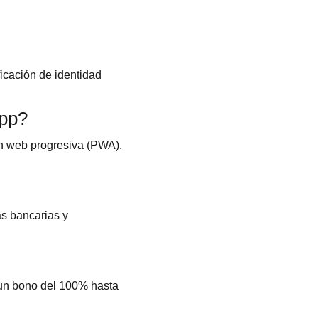
ficación de identidad
app?
ón web progresiva (PWA).
as bancarias y
 un bono del 100% hasta