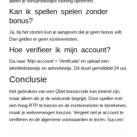
alleen je oorspronkelijke storting opnemen.
Kan ik spellen spelen zonder
bonus?
Ja, bij het storten kun je aangeven dat je geen bonus wilt.
Dan gelden er geen inzetvereisten.
Hoe verifieer ik mijn account?
Ga naar ‘Mijn account’ > ‘Verificatie’ en upload een
identiteitsbewijs en adresbewijs. Dit duurt gemiddeld 24 uur.
Conclusie
Het gebruiken van een Qbet bonuscode kan lonend zijn,
maar alleen als je de wiskunde begrijpt. Door spellen met
een hoog RTP te kiezen en de inzetvereisten te berekenen,
maak je weloverwogen keuzes. Vergeet niet je account te
verifiëren en de algemene voorwaarden te lezen. Succes!