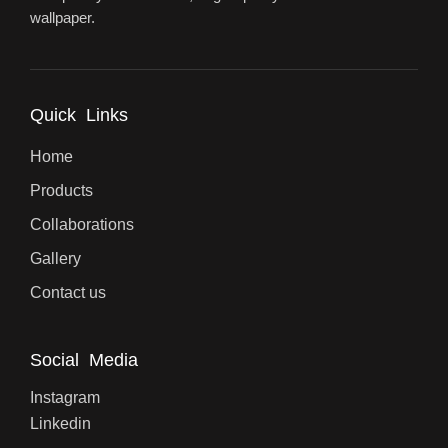
wallpaper.
Quick Links
Home
Products
Collaborations
Gallery
Contact us
Social Media
Instagram
Linkedin