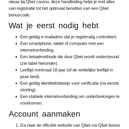
nieuw bij Qbet casino, deze handleiding helpt je met alles
van registratie tot het optimaal benutten van een Qbet
bonuscode.
Wat je eerst nodig hebt
Een geldig e-mailadres dat je regelmatig controleert.
Een smartphone, tablet of computer met een
internetverbinding.
Een betaalmethode die door Qbet wordt ondersteund
(zie tabel hieronder).
Leeftijd minimaal 18 jaar (of de wettelijke leeftijd in
jouw land).
Een geldig identiteitsbewijs voor verificatie (na eerste
storting).
Een stabiele internetverbinding om onderbrekingen te
voorkomen.
Account aanmaken
Ga naar de officiële website van Qbet via
Qbet bonus