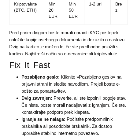
Kriptovalute
Min
Min
1-2 uri
Bre
(BTC, ETH)
20
50
z
EUR
EUR
Pred prvim dvigom boste morali opraviti KYC postopek –
naložite kopijo osebnega dokumenta in dokazilo o naslovu.
Dvig na kartico je možen le, če ste predhodno položili s
kartico. Najhitrejši način so e-denarnice ali kriptovalute.
Fix It Fast
Pozabljeno geslo:
Kliknite »Pozabljeno geslo« na
prijavni strani in sledite navodilom. Prejeli boste e-
pošto za ponastavitev.
Dvig zavrnjen:
Preverite, ali ste izpolnili pogoje stav.
Če niste, boste morali nadaljevati z igranjem. Če ste,
kontaktirajte podporo prek klepeta.
Igranje se ne nalaga:
Počistite predpomnilnik
brskalnika ali posodobite brskalnik. Za dostop
uporabite stabilno internetno povezavo.