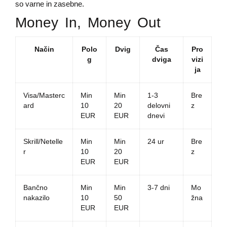
so varne in zasebne.
Money In, Money Out
Način
Polo
Dvig
Čas
Pro
g
dviga
vizi
ja
Visa/Masterc
Min
Min
1-3
Bre
ard
10
20
delovni
z
EUR
EUR
dnevi
Skrill/Netelle
Min
Min
24 ur
Bre
r
10
20
z
EUR
EUR
Bančno
Min
Min
3-7 dni
Mo
nakazilo
10
50
žna
EUR
EUR