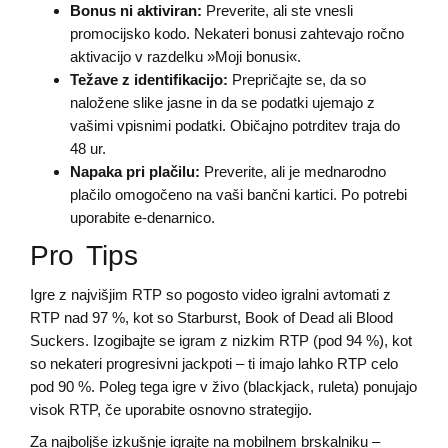
Bonus ni aktiviran:
Preverite, ali ste vnesli
promocijsko kodo. Nekateri bonusi zahtevajo ročno
aktivacijo v razdelku »Moji bonusi«.
Težave z identifikacijo:
Prepričajte se, da so
naložene slike jasne in da se podatki ujemajo z
vašimi vpisnimi podatki. Običajno potrditev traja do
48 ur.
Napaka pri plačilu:
Preverite, ali je mednarodno
plačilo omogočeno na vaši bančni kartici. Po potrebi
uporabite e-denarnico.
Pro Tips
Igre z najvišjim RTP so pogosto video igralni avtomati z
RTP nad 97 %, kot so Starburst, Book of Dead ali Blood
Suckers. Izogibajte se igram z nizkim RTP (pod 94 %), kot
so nekateri progresivni jackpoti – ti imajo lahko RTP celo
pod 90 %. Poleg tega igre v živo (blackjack, ruleta) ponujajo
visok RTP, če uporabite osnovno strategijo.
Za najboljše izkušnje igrajte na mobilnem brskalniku –