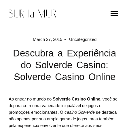
March 27, 2015
Uncategorized
Descubra a Experiência
do Solverde Casino:
Solverde Casino Online
Ao entrar no mundo do
Solverde Casino Online
, você se
depara com uma variedade inigualável de jogos e
promoções emocionantes. O
casino Solverde
se destaca
não apenas por sua ampla gama de jogos, mas também
pela experiência envolvente que oferece aos seus