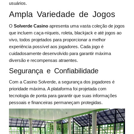
usuários.
Ampla Variedade de Jogos
O
Solverde Casino
apresenta uma vasta coleção de jogos
que incluem caça-níqueis, roleta, blackjack e até jogos ao
vivo, todos projetados para proporcionar a melhor
experiência possível aos jogadores. Cada jogo é
cuidadosamente desenvolvido para garantir máxima
diversão e recompensas atraentes.
Segurança e Confiabilidade
Com a
Casino Solverde
, a segurança dos jogadores é
prioridade máxima. A plataforma foi projetada com
tecnologia de ponta para garantir que suas informações
pessoais e financeiras permaneçam protegidas.