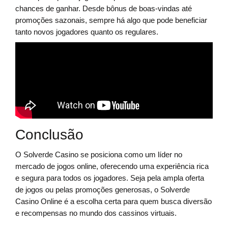
chances de ganhar. Desde bônus de boas-vindas até
promoções sazonais, sempre há algo que pode beneficiar
tanto novos jogadores quanto os regulares.
Conclusão
O Solverde Casino se posiciona como um líder no
mercado de jogos online, oferecendo uma experiência rica
e segura para todos os jogadores. Seja pela ampla oferta
de jogos ou pelas promoções generosas, o Solverde
Casino Online é a escolha certa para quem busca diversão
e recompensas no mundo dos cassinos virtuais.