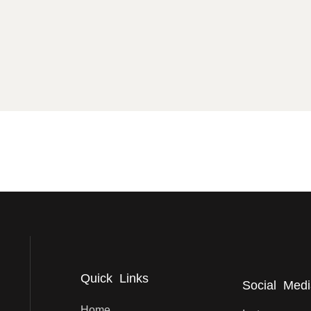
Quick Links
Social Medi
Home