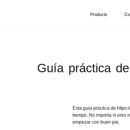
Products
Co
Guía práctica de
Esta guía práctica de
https:
tiempo. No importa si eres 
empezar con buen pie.