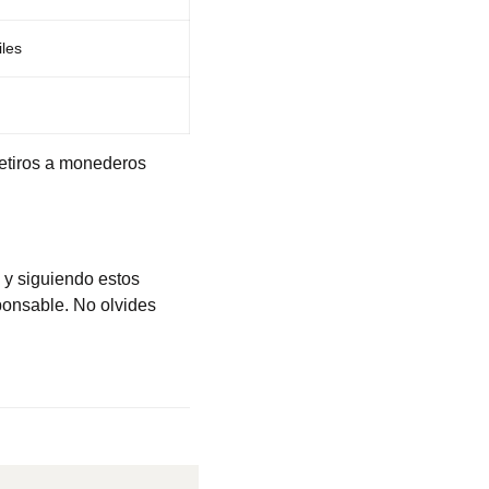
iles
retiros a monederos
 y siguiendo estos
ponsable. No olvides