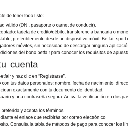
te de tener todo listo:
d válido (DNI, pasaporte o carnet de conducir).
tado: tarjeta de crédito/débito, transferencia bancaria o mone
table, preferiblemente desde un dispositivo móvil. Betfair spor
adores móviles, sin necesidad de descargar ninguna aplicació
diciones del bono betfair para conocer los requisitos de apuest
tu cuenta
etfair y haz clic en “Registrarse”.
 con tus datos personales: nombre, fecha de nacimiento, direcci
ncidan exactamente con tu documento de identidad.
ario y una contraseña segura. Activa la verificación en dos pas
preferida y acepta los términos.
iante el enlace que recibirás por correo electrónico.
sito. Consulta la tabla de métodos de pago para conocer los lí