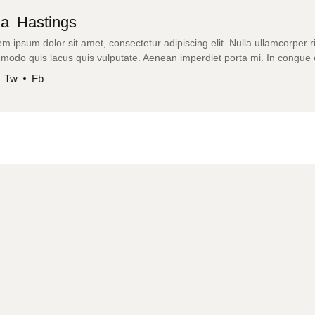
ia Hastings
m ipsum dolor sit amet, consectetur adipiscing elit. Nulla ullamcorper r
modo quis lacus quis vulputate. Aenean imperdiet porta mi. In congue
Tw
Fb