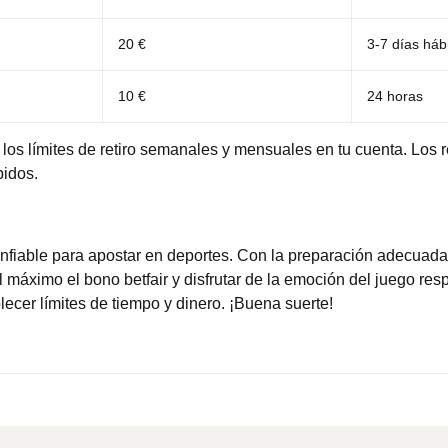
20 €
3-7 días háb
10 €
24 horas
e los límites de retiro semanales y mensuales en tu cuenta. Los 
pidos.
onfiable para apostar en deportes. Con la preparación adecuada
 máximo el bono betfair y disfrutar de la emoción del juego res
blecer límites de tiempo y dinero. ¡Buena suerte!