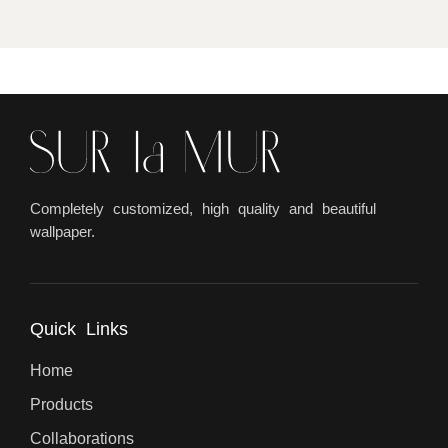
Completely customized, high quality and beautiful
wallpaper.
Quick Links
Home
Products
Collaborations