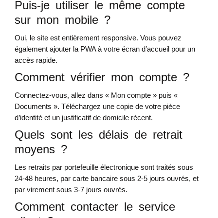
Puis-je utiliser le même compte
sur mon mobile ?
Oui, le site est entièrement responsive. Vous pouvez
également ajouter la PWA à votre écran d’accueil pour un
accès rapide.
Comment vérifier mon compte ?
Connectez-vous, allez dans « Mon compte » puis «
Documents ». Téléchargez une copie de votre pièce
d’identité et un justificatif de domicile récent.
Quels sont les délais de retrait
moyens ?
Les retraits par portefeuille électronique sont traités sous
24-48 heures, par carte bancaire sous 2-5 jours ouvrés, et
par virement sous 3-7 jours ouvrés.
Comment contacter le service