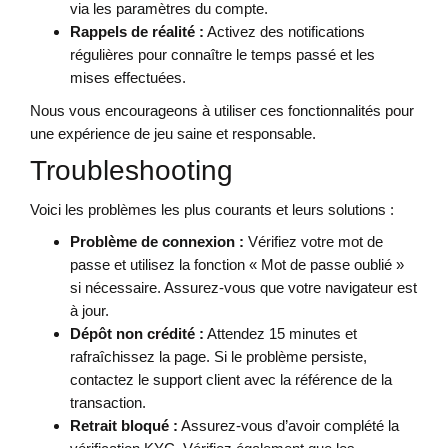
via les paramètres du compte.
Rappels de réalité :
Activez des notifications
régulières pour connaître le temps passé et les
mises effectuées.
Nous vous encourageons à utiliser ces fonctionnalités pour
une expérience de jeu saine et responsable.
Troubleshooting
Voici les problèmes les plus courants et leurs solutions :
Problème de connexion :
Vérifiez votre mot de
passe et utilisez la fonction « Mot de passe oublié »
si nécessaire. Assurez-vous que votre navigateur est
à jour.
Dépôt non crédité :
Attendez 15 minutes et
rafraîchissez la page. Si le problème persiste,
contactez le support client avec la référence de la
transaction.
Retrait bloqué :
Assurez-vous d’avoir complété la