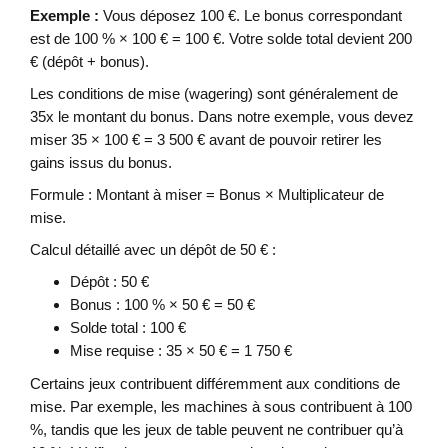
Exemple :
Vous déposez 100 €. Le bonus correspondant
est de 100 % × 100 € = 100 €. Votre solde total devient 200
€ (dépôt + bonus).
Les conditions de mise (wagering) sont généralement de
35x le montant du bonus. Dans notre exemple, vous devez
miser 35 × 100 € = 3 500 € avant de pouvoir retirer les
gains issus du bonus.
Formule : Montant à miser = Bonus × Multiplicateur de
mise.
Calcul détaillé avec un dépôt de 50 € :
Dépôt : 50 €
Bonus : 100 % × 50 € = 50 €
Solde total : 100 €
Mise requise : 35 × 50 € = 1 750 €
Certains jeux contribuent différemment aux conditions de
mise. Par exemple, les machines à sous contribuent à 100
%, tandis que les jeux de table peuvent ne contribuer qu’à