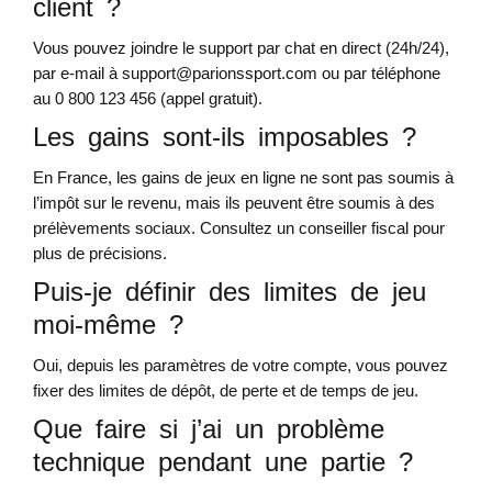
client ?
Vous pouvez joindre le support par chat en direct (24h/24),
par e-mail à support@parionssport.com ou par téléphone
au 0 800 123 456 (appel gratuit).
Les gains sont-ils imposables ?
En France, les gains de jeux en ligne ne sont pas soumis à
l’impôt sur le revenu, mais ils peuvent être soumis à des
prélèvements sociaux. Consultez un conseiller fiscal pour
plus de précisions.
Puis-je définir des limites de jeu
moi-même ?
Oui, depuis les paramètres de votre compte, vous pouvez
fixer des limites de dépôt, de perte et de temps de jeu.
Que faire si j’ai un problème
technique pendant une partie ?