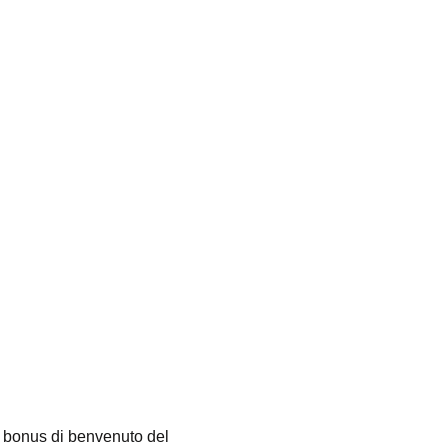
 bonus di benvenuto del