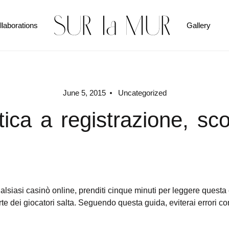
llaborations
Gallery
June 5, 2015
Uncategorized
tica a registrazione, s
alsiasi casinò online, prenditi cinque minuti per leggere questa
te dei giocatori salta. Seguendo questa guida, eviterai errori c