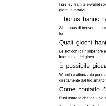
I prelievi tramite e-wallet s
giorni lavorativi.
I bonus hanno r
Sì, i bonus di benvenuto ha
termini.
Quali giochi han
Le slot con RTP superiore al
informativa del gioco.
È possibile gioc
Winnita è ottimizzato per di
direttamente dal tuo smartp
Come contatto l’
Puoi usare la chat dal vivo s