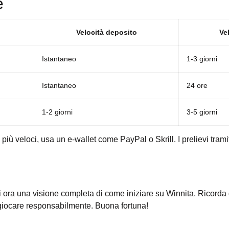
e
Velocità deposito
Ve
Istantaneo
1-3 giorni
Istantaneo
24 ore
1-2 giorni
3-5 giorni
 più veloci, usa un e-wallet come PayPal o Skrill. I prelievi trami
ora una visione completa di come iniziare su Winnita. Ricorda d
 giocare responsabilmente. Buona fortuna!