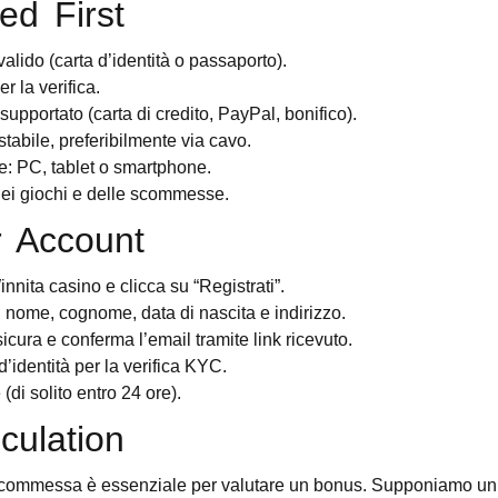
d First
alido (carta d’identità o passaporto).
er la verifica.
pportato (carta di credito, PayPal, bonifico).
tabile, preferibilmente via cavo.
e: PC, tablet o smartphone.
ei giochi e delle scommesse.
r Account
innita casino
e clicca su “Registrati”.
 nome, cognome, data di nascita e indirizzo.
cura e conferma l’email tramite link ricevuto.
identità per la verifica KYC.
(di solito entro 24 ore).
culation
 scommessa è essenziale per valutare un bonus. Supponiamo un