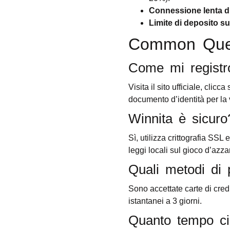
Connessione lenta du
Limite di deposito s
Common Que
Come mi registr
Visita il sito ufficiale, clicc
documento d’identità per la 
Winnita è sicuro
Sì, utilizza crittografia SSL
leggi locali sul gioco d’azza
Quali metodi di
Sono accettate carte di credi
istantanei a 3 giorni.
Quanto tempo ci