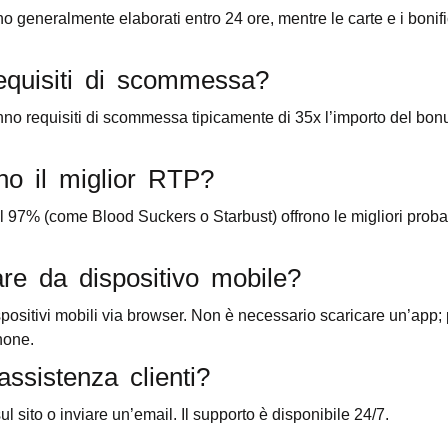
ono generalmente elaborati entro 24 ore, mentre le carte e i bonif
equisiti di scommessa?
nno requisiti di scommessa tipicamente di 35x l’importo del bon
no il miglior RTP?
 97% (come Blood Suckers o Starbust) offrono le migliori probabi
are da dispositivo mobile?
spositivi mobili via browser. Non è necessario scaricare un’app
hone.
assistenza clienti?
ul sito o inviare un’email. Il supporto è disponibile 24/7.