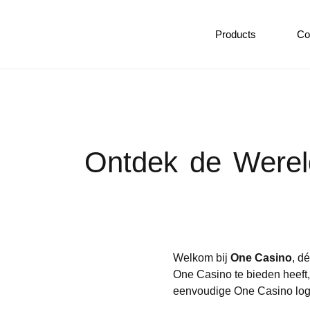
Products
Co
Ontdek de Werel
Welkom bij
One Casino
, d
One Casino te bieden heeft
eenvoudige One Casino log