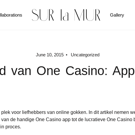
llaborations
Gallery
June 10, 2015
Uncategorized
d van One Casino: App
é plek voor liefhebbers van online gokken. In dit artikel nemen w
, van de handige One Casino app tot de lucratieve One Casino 
in proces.