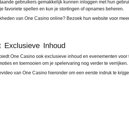
bestaande gebruikers gemakkelijk kunnen inloggen met hun gebr
je favoriete spellen en kun je stortingen of opnames beheren.
jkheden van
One Casino online
? Bezoek hun website voor meer
t Exclusieve Inhoud
biedt One Casino ook exclusieve inhoud en evenementen voor tr
oties en toernooien om je spelervaring nog verder te verrijken.
tievideo van One Casino hieronder om een eerste indruk te krijge