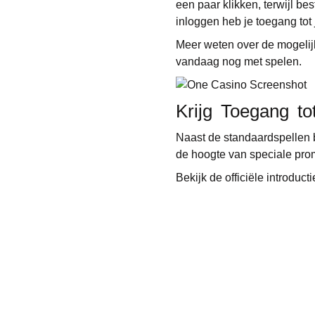
een paar klikken, terwijl 
inloggen heb je toegang tot 
Meer weten over de mogeli
vandaag nog met spelen.
Krijg Toegang to
Naast de standaardspellen 
de hoogte van speciale prom
Bekijk de officiële introduc