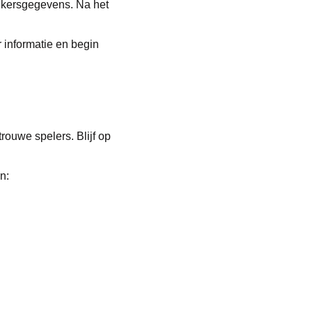
uikersgegevens. Na het
 informatie en begin
ouwe spelers. Blijf op
n: