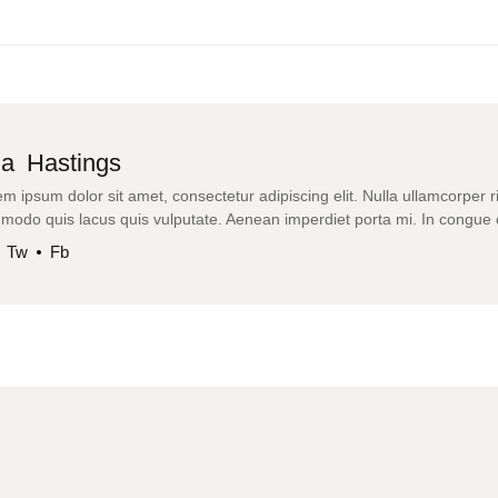
ia Hastings
m ipsum dolor sit amet, consectetur adipiscing elit. Nulla ullamcorper r
modo quis lacus quis vulputate. Aenean imperdiet porta mi. In congue
Tw
Fb