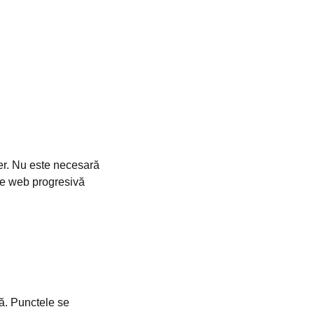
ser. Nu este necesară
ție web progresivă
nă. Punctele se