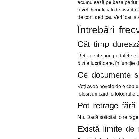
acumulează pe baza pariuril
nivel, beneficiați de avanta
de cont dedicat. Verificați s
Întrebări frec
Cât timp durează
Retragerile prin portofele el
5 zile lucrătoare, în funcție
Ce documente s
Veți avea nevoie de o copie 
folosit un card, o fotografie 
Pot retrage fără 
Nu. Dacă solicitați o retrage
Există limite de 