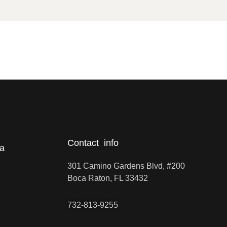
Contact info
a
301 Camino Gardens Blvd, #200
Boca Raton, FL 33432
732-813-9255