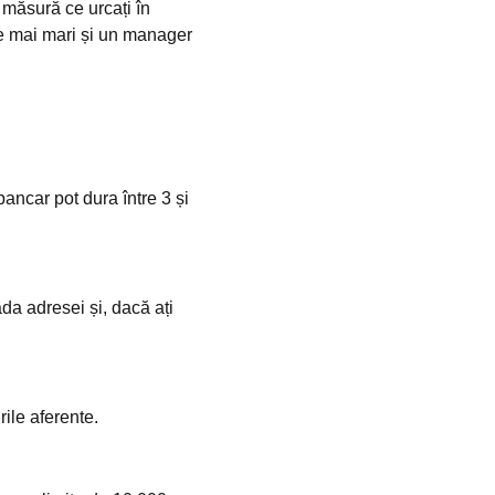
 măsură ce urcați în
ere mai mari și un manager
bancar pot dura între 3 și
da adresei și, dacă ați
rile aferente.