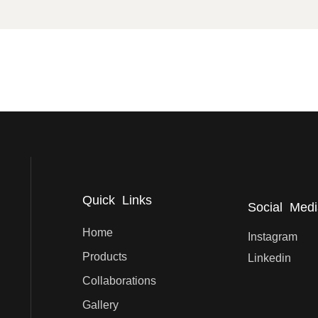
Quick Links
Social Medi
Home
Instagram
Products
Linkedin
Collaborations
Gallery