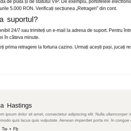
a de plată și de statutul VIP. De exemplu, portofelele electroni
urile 5.000 RON. Verificați secțiunea „Retrageri” din cont.
a suportul?
onibil 24/7 sau trimiteți un e-mail la adresa de suport. Pentru într
i în câteva minute.
ți prima retragere la fortuna cazino. Urmați acești pași, jucați r
ia Hastings
m ipsum dolor sit amet, consectetur adipiscing elit. Nulla ullamcorper r
modo quis lacus quis vulputate. Aenean imperdiet porta mi. In congue
Tw
Fb