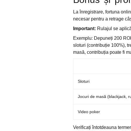
La înregistrare, fortuna on
necesar pentru a retrage câș
Important:
Rulajul se aplic
Exemplu: Depuneți 200 RON 
sloturi (contribuție 100%), t
masă, contribuția poate fi m
Sloturi
Jocuri de masă (blackjack, ru
Video poker
Verificați întotdeauna termen