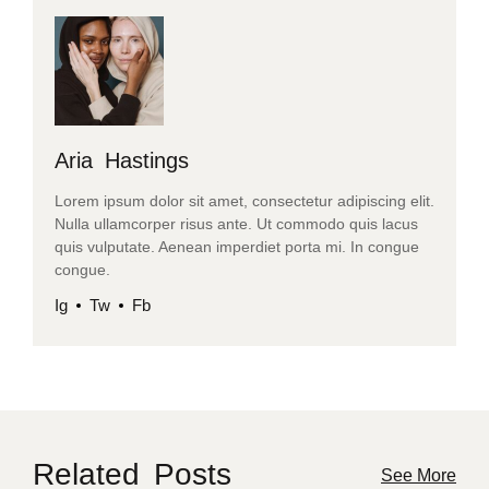
Aria Hastings
Lorem ipsum dolor sit amet, consectetur adipiscing elit.
Nulla ullamcorper risus ante. Ut commodo quis lacus
quis vulputate. Aenean imperdiet porta mi. In congue
congue.
Ig
Tw
Fb
Related Posts
See More