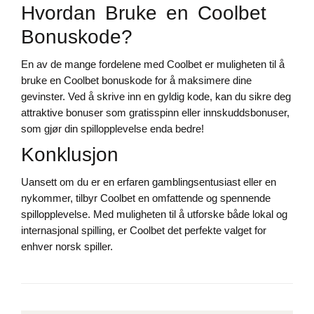
Hvordan Bruke en Coolbet
Bonuskode?
En av de mange fordelene med Coolbet er muligheten til å
bruke en
Coolbet bonuskode
for å maksimere dine
gevinster. Ved å skrive inn en gyldig kode, kan du sikre deg
attraktive bonuser som gratisspinn eller innskuddsbonuser,
som gjør din spillopplevelse enda bedre!
Konklusjon
Uansett om du er en erfaren gamblingsentusiast eller en
nykommer, tilbyr Coolbet en omfattende og spennende
spillopplevelse. Med muligheten til å utforske både lokal og
internasjonal spilling, er Coolbet det perfekte valget for
enhver norsk spiller.