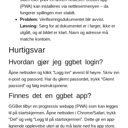
(PWA) kan installeres via nettlesermenyen – da
fungerer spillingen mer stabilt.
Problem:
Verifiseringsdokumentet blir avvist.
Løsning:
Sørg for at dokumentet er i farger, ikke er
utgått, og at bildet er klart. Navn og adresse må
matche kontoen.
Hurtigsvar
Hvordan gjør jeg ggbet login?
Åpne nettsiden og klikk “Logg inn” øverst til høyre. Skriv inn
e-post og passord. Har du glemt passordet, trykk “Glemt
passord” og følg instruksjonene.
Finnes det en ggbet app?
GGBet tilbyr en progressiv webapp (PWA) som kan legges
til på startskjermen. Åpne nettsiden i Chrome/Safari, trykk
“Del” og velg “Legg til på startskjermen”. Dette gir en app-
lignende opplevelse uten at du må laste ned fra app store.