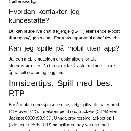
Spill ansvarlig.
Hvordan kontakter jeg
kundestøtte?
Du kan bruke live chat (tilgjengelig 24/7) eller sende e-post
til support@ggbet.com. For raske spørsmål anbefales chat.
Kan jeg spille på mobil uten app?
Ja, den mobile nettsiden er optimalisert for alle
skjermstørrelser. Du trenger ikke å laste ned noe – bare
åpne nettleseren og logg inn.
Innsidertips: Spill med best
RTP
For å maksimere sjansene dine, velg spilleautomater med
RTP over 97 %, for eksempel Blood Suckers (98 %) eller
Jackpot 6000 (98,9 %). Unngå progressive jackpot-spill
(ofte under 95 % RTP) og spill med høy varians med