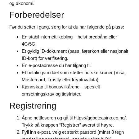
og økonomi.
Forberedelser
Før du setter i gang, sørg for at du har følgende på plass:
En stabil internettilkobling – helst bredbånd eller
4G/5G.
Et gyldig ID-dokument (pass, førerkort eller nasjonalt
ID-kort) for verifisering.
En e-postadresse du har tilgang til.
Et betalingsmiddel som støtter norske kroner (Visa,
Mastercard, Trustly eller kryptovaluta).
Kjennskap til bonusvilkårene – spesielt
omsetningskrav og tidsfrister.
Registrering
Åpne nettleseren og gå til
https://ggbetcasino.co.no/
.
Trykk på knappen “Registrer” øverst til høyre.
Fyll inn e-post, velg et sterkt passord (minst 8 tegn