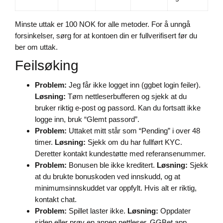
Minste uttak er 100 NOK for alle metoder. For å unngå
forsinkelser, sørg for at kontoen din er fullverifisert før du
ber om uttak.
Feilsøking
Problem:
Jeg får ikke logget inn (ggbet login feiler).
Løsning:
Tøm nettleserbufferen og sjekk at du
bruker riktig e-post og passord. Kan du fortsatt ikke
logge inn, bruk “Glemt passord”.
Problem:
Uttaket mitt står som “Pending” i over 48
timer.
Løsning:
Sjekk om du har fullført KYC.
Deretter kontakt kundestøtte med referansenummer.
Problem:
Bonusen ble ikke kreditert.
Løsning:
Sjekk
at du brukte bonuskoden ved innskudd, og at
minimumsinnskuddet var oppfylt. Hvis alt er riktig,
kontakt chat.
Problem:
Spillet laster ikke.
Løsning:
Oppdater
siden eller prøv en annen nettleser. GGBet app