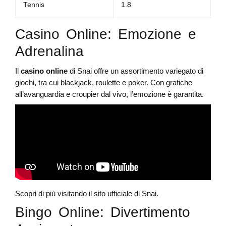
Tennis
1.8
Casino Online: Emozione e
Adrenalina
Il
casino online
di Snai offre un assortimento variegato di
giochi, tra cui blackjack, roulette e poker. Con grafiche
all’avanguardia e croupier dal vivo, l’emozione è garantita.
Scopri di più visitando il sito ufficiale di
Snai
.
Bingo Online: Divertimento