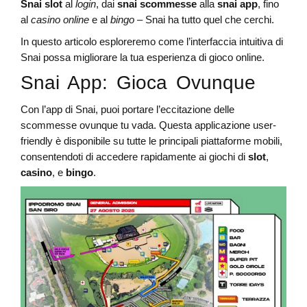
Snai slot
al
login
, dai
snai scommesse
alla
snai app
, fino
al
casino online
e al
bingo
– Snai ha tutto quel che cerchi.
In questo articolo esploreremo come l’interfaccia intuitiva di
Snai possa migliorare la tua esperienza di gioco online.
Snai App: Gioca Ovunque
Con l’app di Snai, puoi portare l’eccitazione delle
scommesse ovunque tu vada. Questa applicazione user-
friendly è disponibile su tutte le principali piattaforme mobili,
consentendoti di accedere rapidamente ai giochi di
slot
,
casino
, e
bingo
.