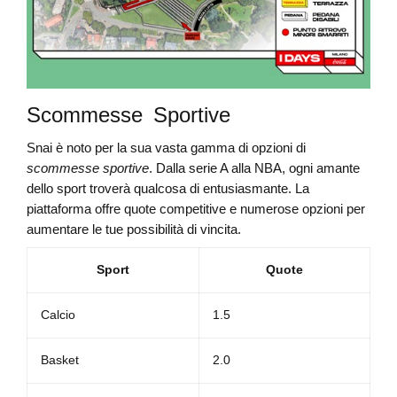
Scommesse Sportive
Snai è noto per la sua vasta gamma di opzioni di
scommesse sportive
. Dalla serie A alla NBA, ogni amante
dello sport troverà qualcosa di entusiasmante. La
piattaforma offre quote competitive e numerose opzioni per
aumentare le tue possibilità di vincita.
Sport
Quote
Calcio
1.5
Basket
2.0