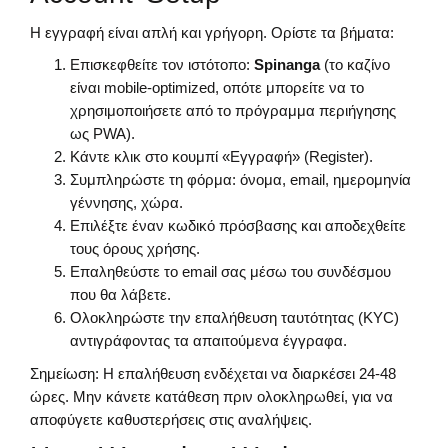
Η εγγραφή είναι απλή και γρήγορη. Ορίστε τα βήματα:
Επισκεφθείτε τον ιστότοπο:
Spinanga
(το καζίνο
είναι mobile-optimized, οπότε μπορείτε να το
χρησιμοποιήσετε από το πρόγραμμα περιήγησης
ως PWA).
Κάντε κλικ στο κουμπί «Εγγραφή» (Register).
Συμπληρώστε τη φόρμα: όνομα, email, ημερομηνία
γέννησης, χώρα.
Επιλέξτε έναν κωδικό πρόσβασης και αποδεχθείτε
τους όρους χρήσης.
Επαληθεύστε το email σας μέσω του συνδέσμου
που θα λάβετε.
Ολοκληρώστε την επαλήθευση ταυτότητας (KYC)
αντιγράφοντας τα απαιτούμενα έγγραφα.
Σημείωση: Η επαλήθευση ενδέχεται να διαρκέσει 24-48
ώρες. Μην κάνετε κατάθεση πριν ολοκληρωθεί, για να
αποφύγετε καθυστερήσεις στις αναλήψεις.