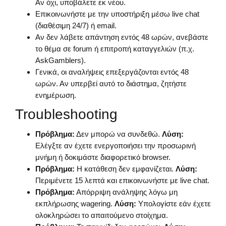
Αν όχι, υποβάλετε εκ νέου.
Επικοινωνήστε με την υποστήριξη μέσω live chat
(διαθέσιμη 24/7) ή email.
Αν δεν λάβετε απάντηση εντός 48 ωρών, ανεβάστε
το θέμα σε forum ή επιτροπή καταγγελιών (π.χ.
AskGamblers).
Γενικά, οι αναλήψεις επεξεργάζονται εντός 48
ωρών. Αν υπερβεί αυτό το διάστημα, ζητήστε
ενημέρωση.
Troubleshooting
Πρόβλημα:
Δεν μπορώ να συνδεθώ.
Λύση:
Ελέγξτε αν έχετε ενεργοποιήσει την προσωρινή
μνήμη ή δοκιμάστε διαφορετικό browser.
Πρόβλημα:
Η κατάθεση δεν εμφανίζεται.
Λύση:
Περιμένετε 15 λεπτά και επικοινωνήστε με live chat.
Πρόβλημα:
Απόρριψη ανάληψης λόγω μη
εκπλήρωσης wagering.
Λύση:
Υπολογίστε εάν έχετε
ολοκληρώσει το απαιτούμενο στοίχημα.