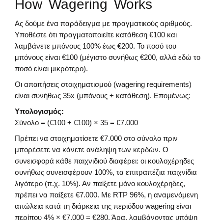
How Wagering Works
Ας δούμε ένα παράδειγμα με πραγματικούς αριθμούς.
Υποθέστε ότι πραγματοποιείτε κατάθεση €100 και
λαμβάνετε μπόνους 100% έως €200. Το ποσό του
μπόνους είναι €100 (μέγιστο συνήθως €200, αλλά εδώ το
ποσό είναι μικρότερο).
Οι απαιτήσεις στοιχηματισμού (wagering requirements)
είναι συνήθως 35x (μπόνους + κατάθεση). Επομένως:
Υπολογισμός:
Σύνολο = (€100 + €100) × 35 = €7.000
Πρέπει να στοιχηματίσετε €7.000 στο σύνολο πριν
μπορέσετε να κάνετε ανάληψη των κερδών. Ο
συνεισφορά κάθε παιχνιδιού διαφέρει: οι κουλοχέρηδες
συνήθως συνεισφέρουν 100%, τα επιτραπέζια παιχνίδια
λιγότερο (π.χ. 10%). Αν παίξετε μόνο κουλοχέρηδες,
πρέπει να παίξετε €7.000. Με RTP 96%, η αναμενόμενη
απώλεια κατά τη διάρκεια της περιόδου wagering είναι
περίπου 4% × €7.000 = €280. Άρα, λαμβάνοντας υπόψη