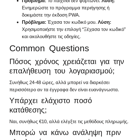
Πρόβλημα:
Το παιχνίδι δεν φορτώνει.
Λύση:
Ενημερώστε το πρόγραμμα περιήγησης ή
δοκιμάστε την έκδοση PWA.
Πρόβλημα:
Έχασα τον κωδικό μου.
Λύση:
Χρησιμοποιήστε την επιλογή “Ξέχασα τον κωδικό”
και ακολουθήστε τις οδηγίες.
Common Questions
Πόσος χρόνος χρειάζεται για την
επαλήθευση του λογαριασμού;
Συνήθως 24-48 ώρες, αλλά μπορεί να διαρκέσει
περισσότερο αν τα έγγραφα δεν είναι ευανάγνωστα.
Υπάρχει ελάχιστο ποσό
κατάθεσης;
Ναι, συνήθως €10, αλλά ελέγξτε τις μεθόδους πληρωμής.
Μπορώ να κάνω ανάληψη πριν