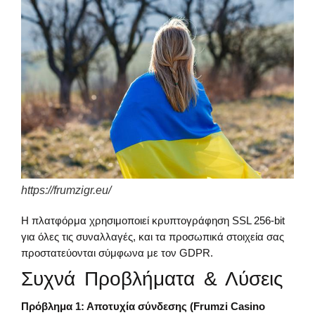
https://frumzigr.eu/
Η πλατφόρμα χρησιμοποιεί κρυπτογράφηση SSL 256-bit
για όλες τις συναλλαγές, και τα προσωπικά στοιχεία σας
προστατεύονται σύμφωνα με τον GDPR.
Συχνά Προβλήματα & Λύσεις
Πρόβλημα 1: Αποτυχία σύνδεσης (Frumzi Casino