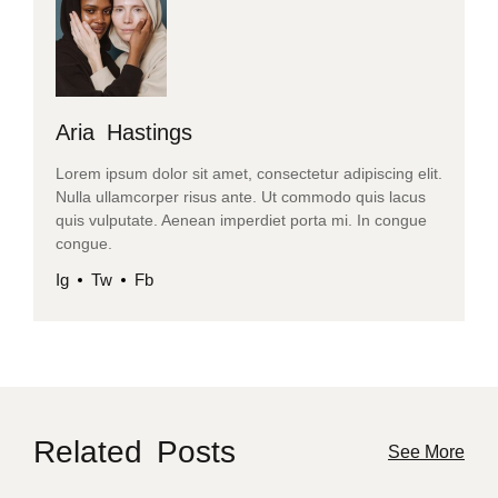
Aria Hastings
Lorem ipsum dolor sit amet, consectetur adipiscing elit.
Nulla ullamcorper risus ante. Ut commodo quis lacus
quis vulputate. Aenean imperdiet porta mi. In congue
congue.
Ig
Tw
Fb
Related Posts
See More