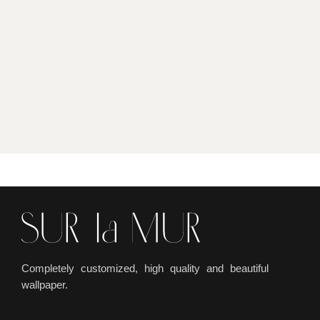
Completely customized, high quality and beautiful
wallpaper.