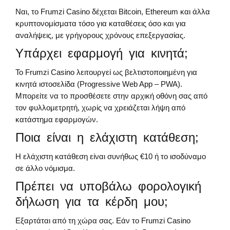
Ναι, το Frumzi Casino δέχεται Bitcoin, Ethereum και άλλα
κρυπτονομίσματα τόσο για καταθέσεις όσο και για
αναλήψεις, με γρήγορους χρόνους επεξεργασίας.
Υπάρχει εφαρμογή για κινητά;
Το Frumzi Casino λειτουργεί ως βελτιστοποιημένη για
κινητά ιστοσελίδα (Progressive Web App – PWA).
Μπορείτε να το προσθέσετε στην αρχική οθόνη σας από
τον φυλλομετρητή, χωρίς να χρειάζεται λήψη από
κατάστημα εφαρμογών.
Ποια είναι η ελάχιστη κατάθεση;
Η ελάχιστη κατάθεση είναι συνήθως €10 ή το ισοδύναμο
σε άλλο νόμισμα.
Πρέπει να υποβάλω φορολογική
δήλωση για τα κέρδη μου;
Εξαρτάται από τη χώρα σας. Εάν το Frumzi Casino