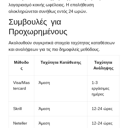
λογαριασμό κοινής ωφέλειας. Η επαλήθευση
ολοκληρώνεται συνήθως εντός 24 ωρών.
Συμβουλές για
Προχωρημένους
Ακολουθούν συγκριτικά στοιχεία ταχύτητας καταθέσεων
και αναλήψεων για τις πιο δημοφιλείς μεθόδους.
Μέθοδο
Ταχύτητα Κατάθεσης
Ταχύτητα
ς
Ανάληψης
Visa/Mas
Άμεση
1-3
tercard
εργάσιμες
ημέρες
Skrill
Άμεση
12-24 ώρες
Neteller
Άμεση
12-24 ώρες