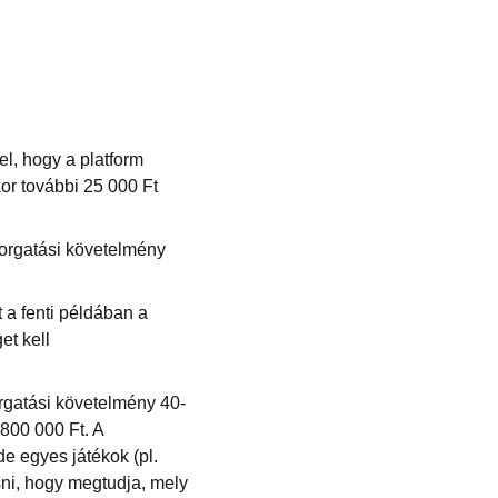
l, hogy a platform
kor további 25 000 Ft
forgatási követelmény
 a fenti példában a
et kell
rgatási követelmény 40-
 800 000 Ft. A
e egyes játékok (pl.
sni, hogy megtudja, mely