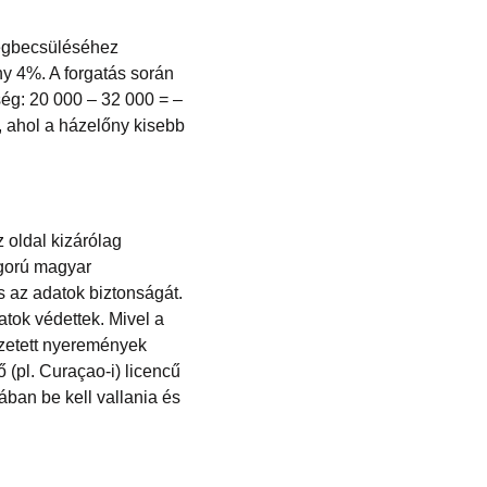
megbecsüléséhez
y 4%. A forgatás során
ség: 20 000 – 32 000 = –
, ahol a házelőny kisebb
 oldal kizárólag
igorú magyar
s az adatok biztonságát.
tok védettek. Mivel a
izetett nyeremények
(pl. Curaçao-i) licencű
ban be kell vallania és