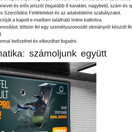
evet és erős jelszót (legalább 8 karakter, nagybetű, szám és sp
os Szerződési Feltételeket és az adatvédelmi szabályzatot.
ióját a kapott e-mailben található linkre kattintva.
osítást: töltsön fel egy személyazonosító okmányról készült f
.
nnal befizethet és elkezdhet fogadni.
tika: számoljunk együtt