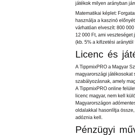
játékok milyen arányban jár
Matematikai képlet: Forga
használja a kaszinó előnyé
várhatóan elveszít: 800 000
12 000 Ft, ami veszteséget 
(kb. 5% a kifizetési aránytó
Licenc és já
A TippmixPRO a Magyar Szere
magyarországi játékosokat s
szabályozásnak, amely magáb
A TippmixPRO online felület
licenc magyar, nem kell kül
Magyarországon adómentese
oldalakkal hasonlítja össze
adóznia kell.
Pénzügyi műv