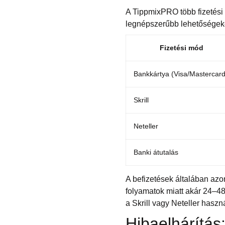
A TippmixPRO több fizetési 
legnépszerűbb lehetőségek
Fizetési mód
Bankkártya (Visa/Mastercard
Skrill
Neteller
Banki átutalás
A befizetések általában azo
folyamatok miatt akár 24–48
a Skrill vagy Neteller hasz
Hibaelhárítá