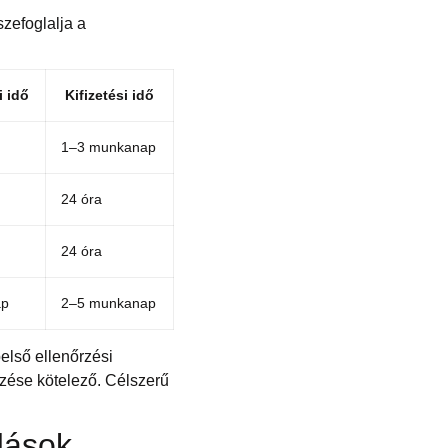
zefoglalja a
i idő
Kifizetési idő
1–3 munkanap
24 óra
24 óra
ap
2–5 munkanap
első ellenőrzési
gzése kötelező. Célszerű
dások