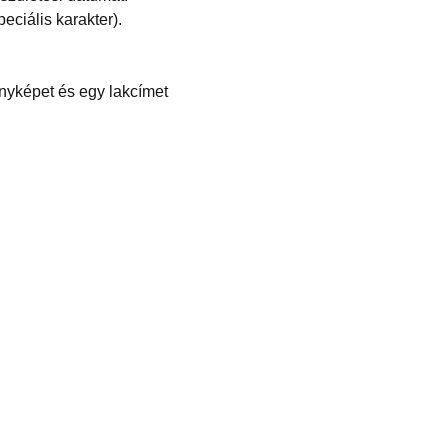
eciális karakter).
ényképet és egy lakcímet