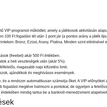
 VIP-programot működtet, amely a játékosok aktivitásán alapul
 100 Ft fogadási tét után 1 pont jár (a pontos arány a játék típu
zinteken: Bronz, Ezüst, Arany, Platina. Minden szint elérésével 
ások (freebet) akár 500 Ft értékben.
atok a heti veszteségek után (akár 5%).
lfelelős, magasabb napi kifizetési limit.
nuszok, ajándékok és meghívásos események.
, és a rendszer automatikusan számolja őket. A VIP-előnyöket a 
 fogadást megtéve halmozni a pontokat, de ügyeljen a felelőssé
érdekében mindig tartsa be a bankroll-menedzsment alapelveit
ések