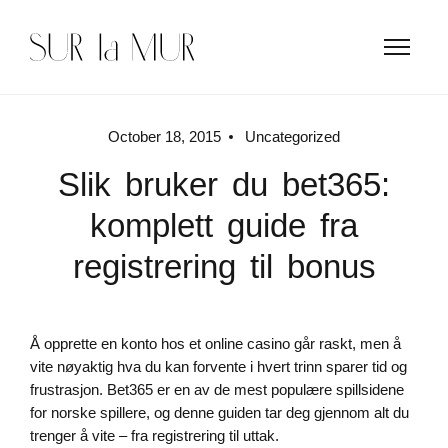
October 18, 2015
Uncategorized
Slik bruker du bet365:
komplett guide fra
registrering til bonus
Å opprette en konto hos et online casino går raskt, men å
vite nøyaktig hva du kan forvente i hvert trinn sparer tid og
frustrasjon. Bet365 er en av de mest populære spillsidene
for norske spillere, og denne guiden tar deg gjennom alt du
trenger å vite – fra registrering til uttak.