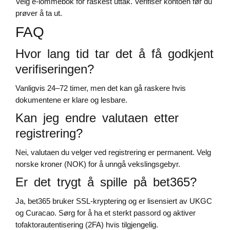
Velg e-lommebok for raskest uttak. Verifiser kontoen før du
prøver å ta ut.
FAQ
Hvor lang tid tar det å få godkjent
verifiseringen?
Vanligvis 24–72 timer, men det kan gå raskere hvis
dokumentene er klare og lesbare.
Kan jeg endre valutaen etter
registrering?
Nei, valutaen du velger ved registrering er permanent. Velg
norske kroner (NOK) for å unngå vekslingsgebyr.
Er det trygt å spille på bet365?
Ja, bet365 bruker SSL-kryptering og er lisensiert av UKGC
og Curacao. Sørg for å ha et sterkt passord og aktiver
tofaktorautentisering (2FA) hvis tilgjengelig.