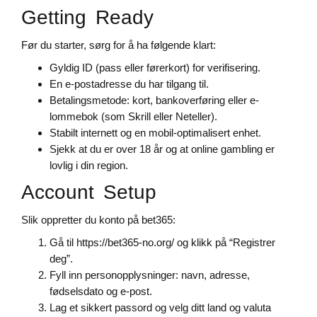
Getting Ready
Før du starter, sørg for å ha følgende klart:
Gyldig ID (pass eller førerkort) for verifisering.
En e-postadresse du har tilgang til.
Betalingsmetode: kort, bankoverføring eller e-
lommebok (som Skrill eller Neteller).
Stabilt internett og en mobil-optimalisert enhet.
Sjekk at du er over 18 år og at online gambling er
lovlig i din region.
Account Setup
Slik oppretter du konto på bet365:
Gå til
https://bet365-no.org/
og klikk på “Registrer
deg”.
Fyll inn personopplysninger: navn, adresse,
fødselsdato og e-post.
Lag et sikkert passord og velg ditt land og valuta