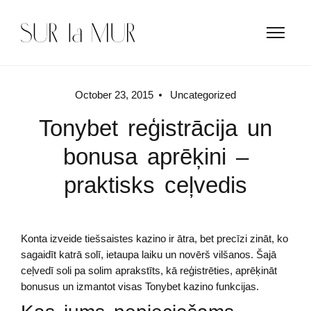
October 23, 2015
Uncategorized
Tonybet reģistrācija un
bonusa aprēķini –
praktisks ceļvedis
Konta izveide tiešsaistes kazino ir ātra, bet precīzi zināt, ko
sagaidīt katrā solī, ietaupa laiku un novērš vilšanos. Šajā
ceļvedī soli pa solim aprakstīts, kā reģistrēties, aprēķināt
bonusus un izmantot visas Tonybet kazino funkcijas.