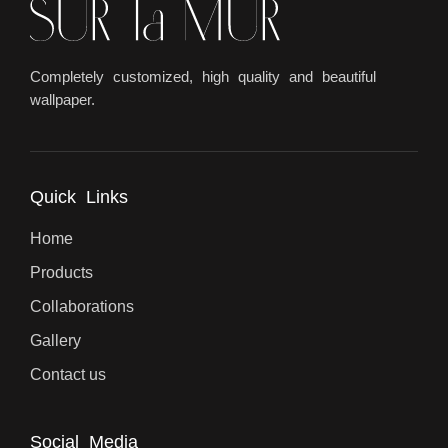
Completely customized, high quality and beautiful
wallpaper.
Quick Links
Home
Products
Collaborations
Gallery
Contact us
Social Media