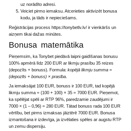
uz norādīto adresi.
Veiciet pirmo iemaksu. Atcerieties aktivizēt bonusa
kodu, ja tāds ir nepieciešams.
Reģistrācijas process
https://tonybetlv.lv/
ir vienkāršs un
aizņem tikai dažas minūtes.
Bonusa matemātika
Pieņemsim, ka Tonybet piedāvā laipni gaidīšanas bonusu
100% apmērā līdz 200 EUR ar likmju prasību 35 reizes
(depozīts + bonuss). Formula:
kopējā likmju summa =
(depozīts + bonuss) × prasība
.
Ja iemaksājat 100 EUR, bonuss ir 100 EUR, tad kopējā
likmju summa = (100 + 100) × 35 = 7000 EUR. Pieņemot,
ka spēlējat spēli ar RTP 96%, paredzamie zaudējumi ir
7000 × (1 – 0,96) = 280 EUR. Tātad bonuss rada 100 EUR
vērtību, bet pirms izmaksas jāiztērē 7000 EUR. Bonusa
izmantošana ir izdevīga, ja izvēlaties spēles ar augstu RTP
un zemu dispersiju.