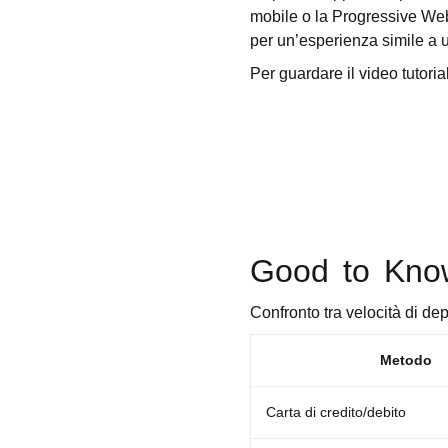
mobile o la Progressive Web
per un’esperienza simile a 
Per guardare il video tutori
Good to Kno
Confronto tra velocità di d
Metodo
Carta di credito/debito