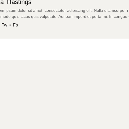
ia Hastings
m ipsum dolor sit amet, consectetur adipiscing elit. Nulla ullamcorper r
modo quis lacus quis vulputate. Aenean imperdiet porta mi. In congue
Tw
Fb