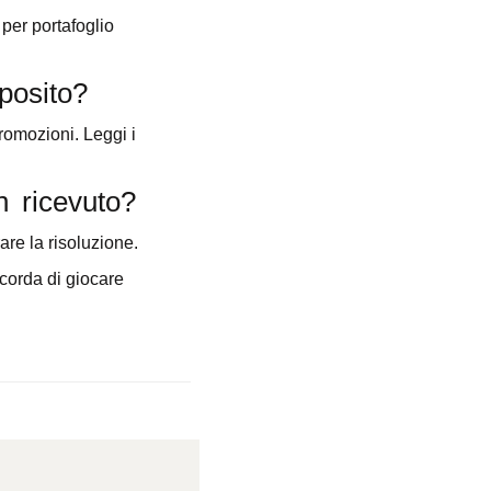
per portafoglio
posito?
romozioni. Leggi i
n ricevuto?
are la risoluzione.
icorda di giocare