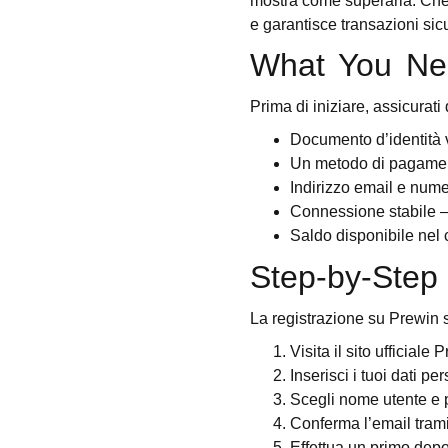
mostra come superarla. Che tu
e garantisce transazioni sic
What You Nee
Prima di iniziare, assicurati
Documento d’identità v
Un metodo di pagamento
Indirizzo email e numer
Connessione stabile – 
Saldo disponibile nel 
Step-by-Step
La registrazione su Prewin 
Visita il sito ufficiale
P
Inserisci i tuoi dati p
Scegli nome utente e 
Conferma l’email tramit
Effettua un primo depos