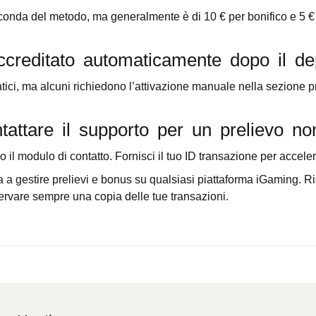
conda del metodo, ma generalmente è di 10 € per bonifico e 5 € 
ccreditato automaticamente dopo il de
ici, ma alcuni richiedono l’attivazione manuale nella sezione p
ttare il supporto per un prelievo no
 o il modulo di contatto. Fornisci il tuo ID transazione per acceler
a a gestire prelievi e bonus su qualsiasi piattaforma iGaming. R
rvare sempre una copia delle tue transazioni.