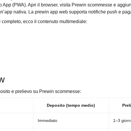
 App (PWA). Apri il browser, visita
Prewin scommesse
e aggiun
un’app nativa. La prewin app web supporta notifiche push e paga
al completo, ecco il contenuto multimediale:
w
eposito e prelievo su Prewin scommesse:
Deposito (tempo medio)
Prel
Immediato
1–3 giorni