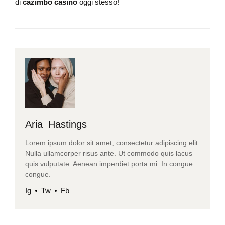
di
cazimbo casino
oggi stesso!
Aria Hastings
Lorem ipsum dolor sit amet, consectetur adipiscing elit.
Nulla ullamcorper risus ante. Ut commodo quis lacus
quis vulputate. Aenean imperdiet porta mi. In congue
congue.
Ig
Tw
Fb