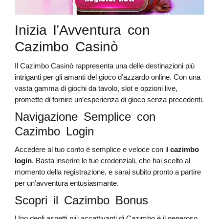
Inizia l’Avventura con
Cazimbo Casinò
Il
Cazimbo Casinò
rappresenta una delle destinazioni più
intriganti per gli amanti del gioco d’azzardo online. Con una
vasta gamma di giochi da tavolo, slot e opzioni live,
promette di fornire un’esperienza di gioco senza precedenti.
Navigazione Semplice con
Cazimbo Login
Accedere al tuo conto è semplice e veloce con il
cazimbo
login
. Basta inserire le tue credenziali, che hai scelto al
momento della registrazione, e sarai subito pronto a partire
per un’avventura entusiasmante.
Scopri il Cazimbo Bonus
Uno degli aspetti più accattivanti di Cazimbo è il generoso