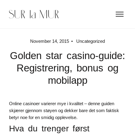
November 14, 2015
Uncategorized
Golden star casino-guide:
Registrering, bonus og
mobilapp
Online casinoer varierer mye i kvalitet – denne guiden
skjærer gjennom støyen og dekker bare det som faktisk
betyr noe for en smidig opplevelse.
Hva du trenger først