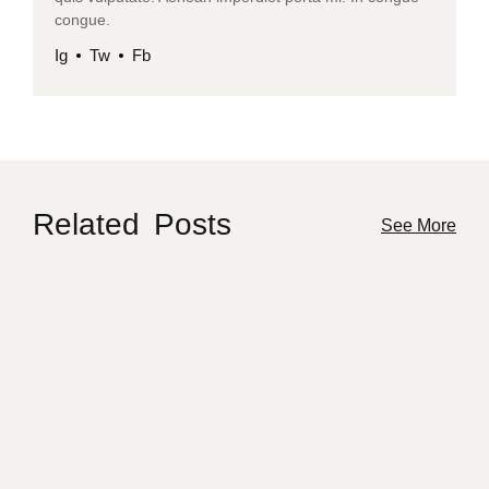
congue.
Ig
Tw
Fb
Related Posts
See More