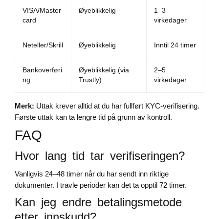
VISA/Master
Øyeblikkelig
1–3
card
virkedager
Neteller/Skrill
Øyeblikkelig
Inntil 24 timer
Bankoverføri
Øyeblikkelig (via
2–5
ng
Trustly)
virkedager
Merk:
Uttak krever alltid at du har fullført KYC-verifisering.
Første uttak kan ta lengre tid på grunn av kontroll.
FAQ
Hvor lang tid tar verifiseringen?
Vanligvis 24–48 timer når du har sendt inn riktige
dokumenter. I travle perioder kan det ta opptil 72 timer.
Kan jeg endre betalingsmetode
etter innskudd?