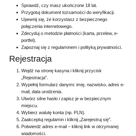
Sprawdź, czy masz ukończone 18 lat.
Przygotuj dokument tożsamości do weryfikacji.
Upewnij się, że korzystasz z bezpiecznego
połączenia internetowego.
Zdecyduj o metodzie płatności (karta, przelew, e-
portfel).
Zapoznaj się z regulaminem i polityką prywatności.
Rejestracja
Wejdź na stronę kasyna i kliknij przycisk
„Rejestracja”.
Wypełnij formularz danymi: imię, nazwisko, adres e-
mail, data urodzenia.
Utwórz silne hasło i zapisz je w bezpiecznym
miejscu.
Wybierz walutę konta (np. PLN).
Zaakceptuj regulamin i kliknij „Zarejestruj się”.
Potwierdź adres e-mail – kliknij link w otrzymanej
wiadomości.