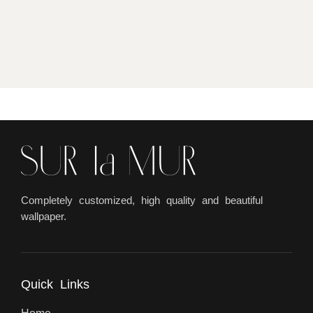
Completely customized, high quality and beautiful
wallpaper.
Quick Links