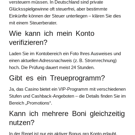
versteuern müssen. In Deutschland sind private
Glücksspielgewinne oft steuerfrei, aber bestimmte
Einkünfte können der Steuer unterliegen – klären Sie dies
mit einem Steuerberater.
Wie kann ich mein Konto
verifizieren?
Laden Sie im Kontobereich ein Foto Ihres Ausweises und
einen aktuellen Adressnachweis (z. B. Stromrechnung)
hoch. Die Prüfung dauert meist 24 Stunden.
Gibt es ein Treueprogramm?
Ja, das Casino bietet ein VIP-Programm mit verschiedenen
Stufen und Cashback-Angeboten – die Details finden Sie im
Bereich „Promotions“.
Kann ich mehrere Boni gleichzeitig
nutzen?
In der Regel ist nur ein aktiver Bonus pro Konto erlaubt.