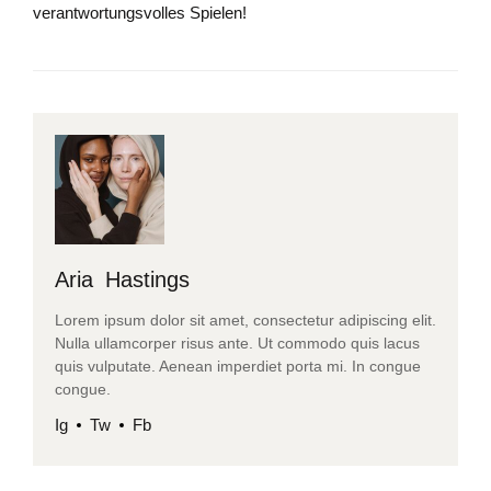
verantwortungsvolles Spielen!
Aria Hastings
Lorem ipsum dolor sit amet, consectetur adipiscing elit.
Nulla ullamcorper risus ante. Ut commodo quis lacus
quis vulputate. Aenean imperdiet porta mi. In congue
congue.
Ig
Tw
Fb