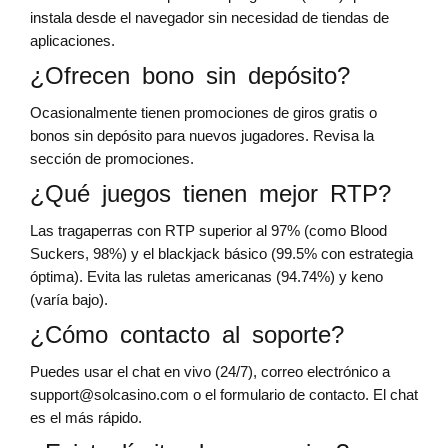
instala desde el navegador sin necesidad de tiendas de
aplicaciones.
¿Ofrecen bono sin depósito?
Ocasionalmente tienen promociones de giros gratis o
bonos sin depósito para nuevos jugadores. Revisa la
sección de promociones.
¿Qué juegos tienen mejor RTP?
Las tragaperras con RTP superior al 97% (como Blood
Suckers, 98%) y el blackjack básico (99.5% con estrategia
óptima). Evita las ruletas americanas (94.74%) y keno
(varía bajo).
¿Cómo contacto al soporte?
Puedes usar el chat en vivo (24/7), correo electrónico a
support@solcasino.com o el formulario de contacto. El chat
es el más rápido.