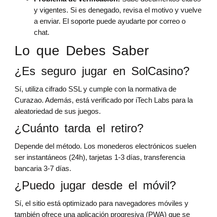
y vigentes. Si es denegado, revisa el motivo y vuelve
a enviar. El soporte puede ayudarte por correo o
chat.
Lo que Debes Saber
¿Es seguro jugar en SolCasino?
Sí, utiliza cifrado SSL y cumple con la normativa de
Curazao. Además, está verificado por iTech Labs para la
aleatoriedad de sus juegos.
¿Cuánto tarda el retiro?
Depende del método. Los monederos electrónicos suelen
ser instantáneos (24h), tarjetas 1-3 días, transferencia
bancaria 3-7 días.
¿Puedo jugar desde el móvil?
Sí, el sitio está optimizado para navegadores móviles y
también ofrece una aplicación progresiva (PWA) que se