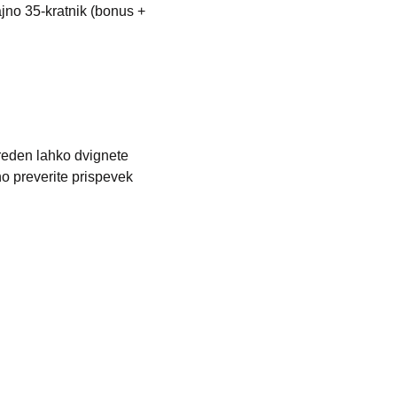
ajno 35-kratnik (bonus +
preden lahko dvignete
no preverite prispevek