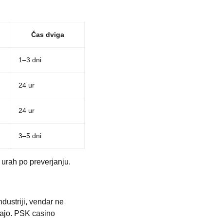
Čas dviga
1–3 dni
24 ur
24 ur
3–5 dni
 urah po preverjanju.
ustriji, vendar ne
dajo. PSK casino