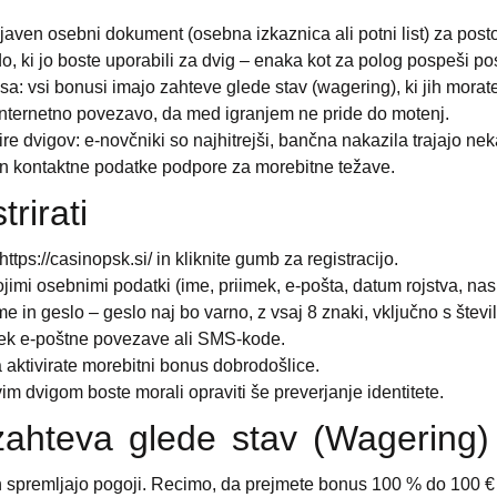
ljaven osebni dokument (osebna izkaznica ali potni list) za pos
do, ki jo boste uporabili za dvig – enaka kot za polog pospeši po
a: vsi bonusi imajo zahteve glede stav (wagering), ki jih morate
 internetno povezavo, da med igranjem ne pride do motenj.
re dvigov: e-novčniki so najhitrejši, bančna nakazila trajajo neka
 in kontaktne podatke podpore za morebitne težave.
rirati
https://casinopsk.si/
in kliknite gumb za registracijo.
ojimi osebnimi podatki (ime, priimek, e-pošta, datum rojstva, nas
e in geslo – geslo naj bo varno, z vsaj 8 znaki, vključno s števi
prek e-poštne povezave ali SMS-kode.
a aktivirate morebitni bonus dobrodošlice.
vim dvigom boste morali opraviti še preverjanje identitete.
zahteva glede stav (Wagering)
ih spremljajo pogoji. Recimo, da prejmete bonus 100 % do 100 