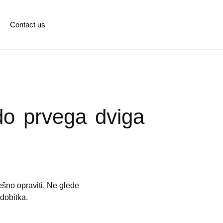
Contact us
do prvega dviga
ešno opraviti. Ne glede
 dobitka.