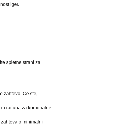
nost iger.
te spletne strani za
te zahtevo. Če ste,
a in računa za komunalne
i zahtevajo minimalni