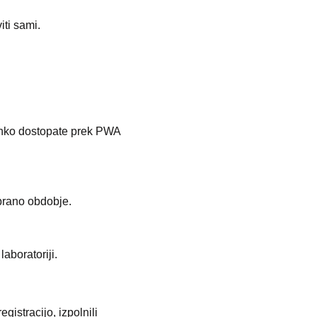
ti sami.
lahko dostopate prek PWA
zbrano obdobje.
aboratoriji.
gistracijo, izpolnili