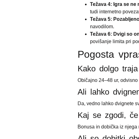
Težava 4: Igra se ne 
tudi internetno poveza
Težava 5: Pozabljeno
navodilom.
Težava 6: Dvigi so o
povišanje limita pri po
Pogosta vpra
Kako dolgo traja
Običajno 24–48 ur, odvisno 
Ali lahko dvign
Da, vedno lahko dvignete svo
Kaj se zgodi, č
Bonusa in dobička iz njega n
Ali so dobitki o