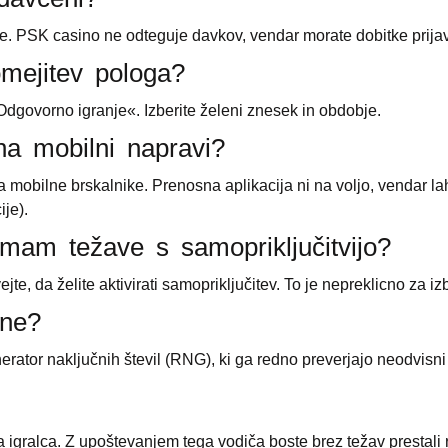
e. PSK casino ne odteguje davkov, vendar morate dobitke prijavi
mejitev pologa?
dgovorno igranje«. Izberite želeni znesek in obdobje.
na mobilni napravi?
a mobilne brskalnike. Prenosna aplikacija ni na voljo, vendar 
ije).
 imam težave s samopriključitvijo?
jte, da želite aktivirati samopriključitev. To je nepreklicno za i
ene?
erator naključnih števil (RNG), ki ga redno preverjajo neodvisni l
 igralca. Z upoštevanjem tega vodiča boste brez težav prestali re