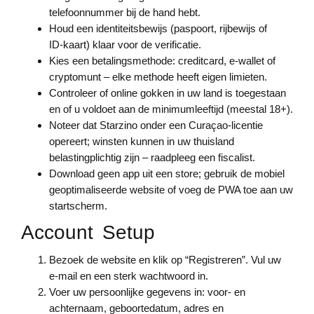
telefoonnummer bij de hand hebt.
Houd een identiteitsbewijs (paspoort, rijbewijs of
ID‑kaart) klaar voor de verificatie.
Kies een betalingsmethode: creditcard, e‑wallet of
cryptomunt – elke methode heeft eigen limieten.
Controleer of online gokken in uw land is toegestaan
en of u voldoet aan de minimumleeftijd (meestal 18+).
Noteer dat Starzino onder een Curaçao‑licentie
opereert; winsten kunnen in uw thuisland
belastingplichtig zijn – raadpleeg een fiscalist.
Download geen app uit een store; gebruik de mobiel
geoptimaliseerde website of voeg de PWA toe aan uw
startscherm.
Account Setup
Bezoek de website en klik op “Registreren”. Vul uw
e‑mail en een sterk wachtwoord in.
Voer uw persoonlijke gegevens in: voor‑ en
achternaam, geboortedatum, adres en