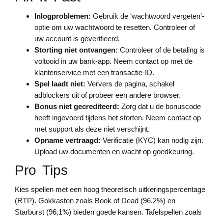
Inlogproblemen:
Gebruik de ‘wachtwoord vergeten’-
optie om uw wachtwoord te resetten. Controleer of
uw account is geverifieerd.
Storting niet ontvangen:
Controleer of de betaling is
voltooid in uw bank-app. Neem contact op met de
klantenservice met een transactie-ID.
Spel laadt niet:
Ververs de pagina, schakel
adblockers uit of probeer een andere browser.
Bonus niet gecrediteerd:
Zorg dat u de bonuscode
heeft ingevoerd tijdens het storten. Neem contact op
met support als deze niet verschijnt.
Opname vertraagd:
Verificatie (KYC) kan nodig zijn.
Upload uw documenten en wacht op goedkeuring.
Pro Tips
Kies spellen met een hoog theoretisch uitkeringspercentage
(RTP). Gokkasten zoals Book of Dead (96,2%) en
Starburst (96,1%) bieden goede kansen. Tafelspellen zoals