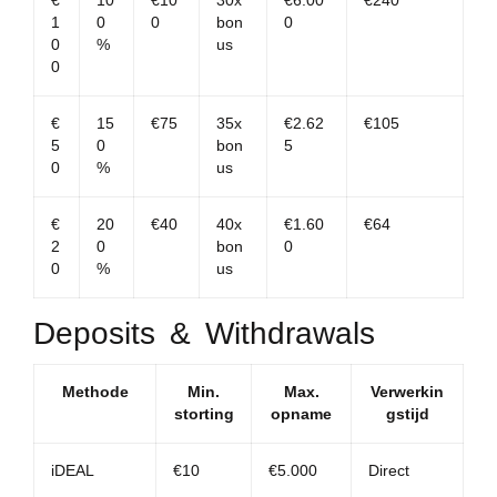
€
10
€10
30x
€6.00
€240
1
0
0
bon
0
0
%
us
0
€
15
€75
35x
€2.62
€105
5
0
bon
5
0
%
us
€
20
€40
40x
€1.60
€64
2
0
bon
0
0
%
us
Deposits & Withdrawals
Methode
Min.
Max.
Verwerkin
storting
opname
gstijd
iDEAL
€10
€5.000
Direct