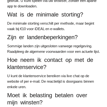
gebruik. U kunt spelen via uw browser, zonder een aparte
app te downloaden.
Wat is de minimale storting?
De minimale storting verschilt per methode, maar begint
vaak bij €10 voor iDEAL en e-wallets.
Zijn er landenbeperkingen?
Sommige landen zijn uitgesloten vanwege regelgeving.
Raadpleeg de algemene voorwaarden voor een actuele lijst.
Hoe neem ik contact op met de
klantenservice?
U kunt de klantenservice bereiken via live chat op de
website of per e-mail. De reactietijd is doorgaans binnen
enkele uren.
Moet ik belasting betalen over
mijn winsten?