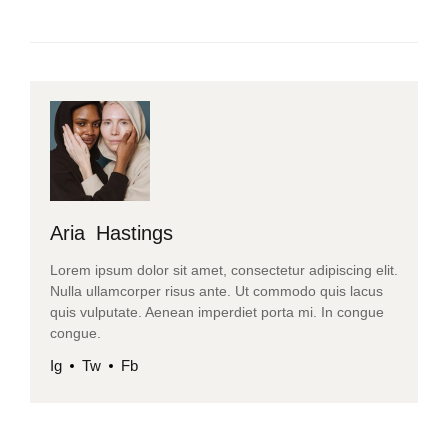
Aria Hastings
Lorem ipsum dolor sit amet, consectetur adipiscing elit.
Nulla ullamcorper risus ante. Ut commodo quis lacus
quis vulputate. Aenean imperdiet porta mi. In congue
congue.
Ig
Tw
Fb