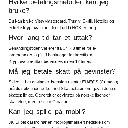
Hvilke betalingsmetoder kan jeg
bruke?
Du kan bruke Visa/Mastercard, Trustly, Skrill, Neteller og
enkelte kryptovalutaer. Innskudd i NOK er mulig.
Hvor lang tid tar et uttak?
Behandlingstiden varierer fra 0 til 48 timer for e-
lommebøker, og 1–3 bankdager for kredittkort.
Kryptovaluta-uttak behandles innen 12 timer.
Må jeg betale skatt på gevinster?
Siden Lilibet casino er lisensiert utenfor EU/EØS (Curacao),
må du selv undersøke med Skatteetaten om gevinstene er
skattepliktige. Generelt er gevinster på norske lisenser
skattefrie, men ikke for Curacao.
Kan jeg spille på mobil?
Ja, Lilibet casino har en mobiloptimalisert nettside som