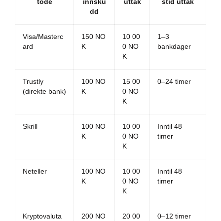
tode
innsku
uttak
stid uttak
dd
Visa/Masterc
150 NO
10 00
1–3
ard
K
0 NO
bankdager
K
Trustly
100 NO
15 00
0–24 timer
(direkte bank)
K
0 NO
K
Skrill
100 NO
10 00
Inntil 48
K
0 NO
timer
K
Neteller
100 NO
10 00
Inntil 48
K
0 NO
timer
K
Kryptovaluta
200 NO
20 00
0–12 timer