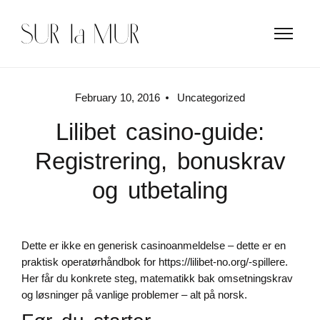
February 10, 2016
Uncategorized
Lilibet casino-guide:
Registrering, bonuskrav
og utbetaling
Dette er ikke en generisk casinoanmeldelse – dette er en
praktisk operatørhåndbok for
https://lilibet-no.org/
-spillere.
Her får du konkrete steg, matematikk bak omsetningskrav
og løsninger på vanlige problemer – alt på norsk.