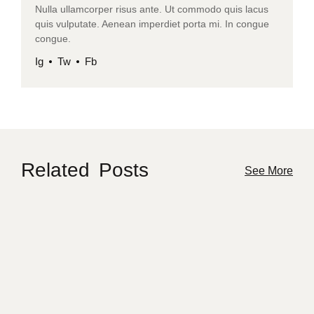
Nulla ullamcorper risus ante. Ut commodo quis lacus
quis vulputate. Aenean imperdiet porta mi. In congue
congue.
Ig
Tw
Fb
Related Posts
See More