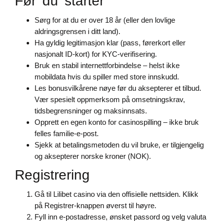
Før du starter
Sørg for at du er over 18 år (eller den lovlige
aldringsgrensen i ditt land).
Ha gyldig legitimasjon klar (pass, førerkort eller
nasjonalt ID-kort) for KYC-verifisering.
Bruk en stabil internettforbindelse – helst ikke
mobildata hvis du spiller med store innskudd.
Les bonusvilkårene nøye før du aksepterer et tilbud.
Vær spesielt oppmerksom på omsetningskrav,
tidsbegrensninger og maksinnsats.
Opprett en egen konto for casinospilling – ikke bruk
felles familie-e-post.
Sjekk at betalingsmetoden du vil bruke, er tilgjengelig
og aksepterer norske kroner (NOK).
Registrering
Gå til Lilibet casino via den offisielle nettsiden. Klikk
på Registrer-knappen øverst til høyre.
Fyll inn e-postadresse, ønsket passord og velg valuta