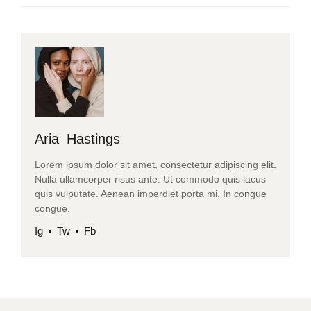
Aria Hastings
Lorem ipsum dolor sit amet, consectetur adipiscing elit.
Nulla ullamcorper risus ante. Ut commodo quis lacus
quis vulputate. Aenean imperdiet porta mi. In congue
congue.
Ig
Tw
Fb