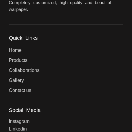
Completely customized, high quality and beautiful
wallpaper.
Quick Links
Home
Products
Collaborations
Gallery
Contact us
Social Media
Instagram
Linkedin