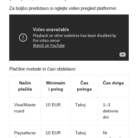
Za boljšo predstavo si oglejte video pregled platforme:
Plačilne metode in časi obdelave:
Način
Minimaln
Čas
Čas dviga
plačila
i polog
pologa
Visa/Maste
10 EUR
Takoj
1–3
rcard
delovne
dni
Paysafecar
10 EUR
Takoj
Ni