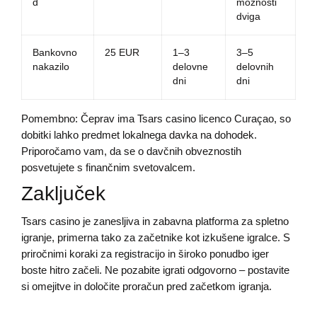
d
možnosti
dviga
Bankovno
25 EUR
1–3
3–5
nakazilo
delovne
delovnih
dni
dni
Pomembno: Čeprav ima Tsars casino licenco Curaçao, so
dobitki lahko predmet lokalnega davka na dohodek.
Priporočamo vam, da se o davčnih obveznostih
posvetujete s finančnim svetovalcem.
Zaključek
Tsars casino je zanesljiva in zabavna platforma za spletno
igranje, primerna tako za začetnike kot izkušene igralce. S
priročnimi koraki za registracijo in široko ponudbo iger
boste hitro začeli. Ne pozabite igrati odgovorno – postavite
si omejitve in določite proračun pred začetkom igranja.