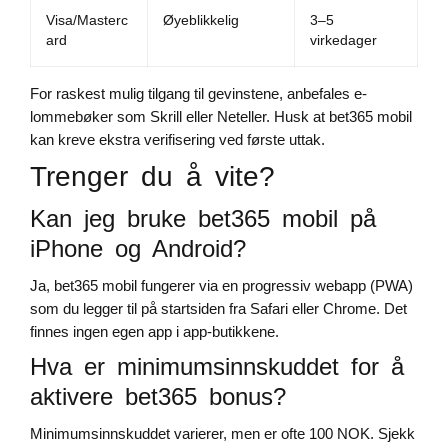
Visa/Masterc
Øyeblikkelig
3–5
ard
virkedager
For raskest mulig tilgang til gevinstene, anbefales e-
lommebøker som Skrill eller Neteller. Husk at bet365 mobil
kan kreve ekstra verifisering ved første uttak.
Trenger du å vite?
Kan jeg bruke bet365 mobil på
iPhone og Android?
Ja, bet365 mobil fungerer via en progressiv webapp (PWA)
som du legger til på startsiden fra Safari eller Chrome. Det
finnes ingen egen app i app-butikkene.
Hva er minimumsinnskuddet for å
aktivere bet365 bonus?
Minimumsinnskuddet varierer, men er ofte 100 NOK. Sjekk