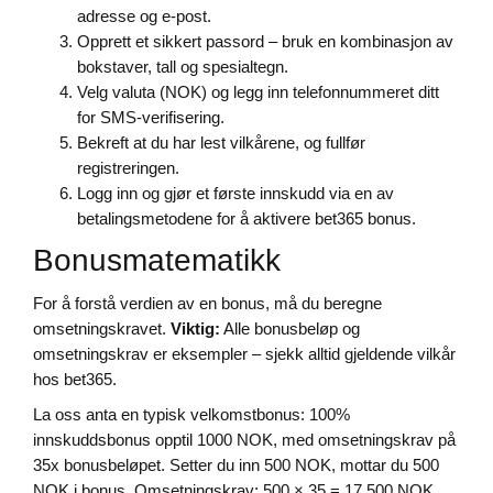
adresse og e-post.
Opprett et sikkert passord – bruk en kombinasjon av
bokstaver, tall og spesialtegn.
Velg valuta (NOK) og legg inn telefonnummeret ditt
for SMS-verifisering.
Bekreft at du har lest vilkårene, og fullfør
registreringen.
Logg inn og gjør et første innskudd via en av
betalingsmetodene for å aktivere bet365 bonus.
Bonusmatematikk
For å forstå verdien av en bonus, må du beregne
omsetningskravet.
Viktig:
Alle bonusbeløp og
omsetningskrav er eksempler – sjekk alltid gjeldende vilkår
hos bet365.
La oss anta en typisk velkomstbonus: 100%
innskuddsbonus opptil 1000 NOK, med omsetningskrav på
35x bonusbeløpet. Setter du inn 500 NOK, mottar du 500
NOK i bonus. Omsetningskrav: 500 × 35 = 17 500 NOK.