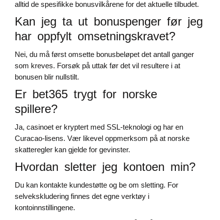
alltid de spesifikke bonusvilkårene for det aktuelle tilbudet.
Kan jeg ta ut bonuspenger før jeg
har oppfylt omsetningskravet?
Nei, du må først omsette bonusbeløpet det antall ganger
som kreves. Forsøk på uttak før det vil resultere i at
bonusen blir nullstilt.
Er bet365 trygt for norske
spillere?
Ja, casinoet er kryptert med SSL-teknologi og har en
Curacao-lisens. Vær likevel oppmerksom på at norske
skatteregler kan gjelde for gevinster.
Hvordan sletter jeg kontoen min?
Du kan kontakte kundestøtte og be om sletting. For
selvekskludering finnes det egne verktøy i
kontoinnstillingene.