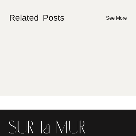
Related Posts
See More