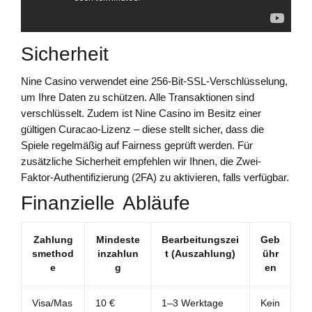
Sicherheit
Nine Casino verwendet eine 256-Bit-SSL-Verschlüsselung,
um Ihre Daten zu schützen. Alle Transaktionen sind
verschlüsselt. Zudem ist Nine Casino im Besitz einer
gültigen Curacao-Lizenz – diese stellt sicher, dass die
Spiele regelmäßig auf Fairness geprüft werden. Für
zusätzliche Sicherheit empfehlen wir Ihnen, die Zwei-
Faktor-Authentifizierung (2FA) zu aktivieren, falls verfügbar.
Finanzielle Abläufe
Zahlung
Mindeste
Bearbeitungszei
Geb
smethod
inzahlun
t (Auszahlung)
ühr
e
g
en
Visa/Mas
10 €
1–3 Werktage
Kein