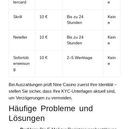
tercard
e
Skrill
10 €
Bis zu 24
Kein
Stunden
e
Neteller
10 €
Bis zu 24
Kein
Stunden
e
Sofortüb
10 €
2–5 Werktage
Kein
erweisun
e
g
Bei Auszahlungen prüft Nine Casino zuerst Ihre Identität –
stellen Sie sicher, dass Ihre KYC-Unterlagen aktuell sind,
um Verzögerungen zu vermeiden.
Häufige Probleme und
Lösungen