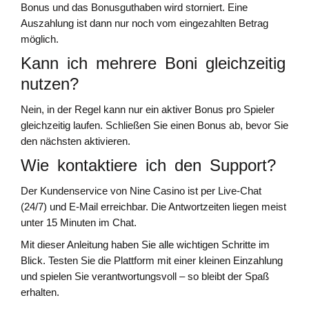
Bonus und das Bonusguthaben wird storniert. Eine
Auszahlung ist dann nur noch vom eingezahlten Betrag
möglich.
Kann ich mehrere Boni gleichzeitig
nutzen?
Nein, in der Regel kann nur ein aktiver Bonus pro Spieler
gleichzeitig laufen. Schließen Sie einen Bonus ab, bevor Sie
den nächsten aktivieren.
Wie kontaktiere ich den Support?
Der Kundenservice von Nine Casino ist per Live-Chat
(24/7) und E-Mail erreichbar. Die Antwortzeiten liegen meist
unter 15 Minuten im Chat.
Mit dieser Anleitung haben Sie alle wichtigen Schritte im
Blick. Testen Sie die Plattform mit einer kleinen Einzahlung
und spielen Sie verantwortungsvoll – so bleibt der Spaß
erhalten.