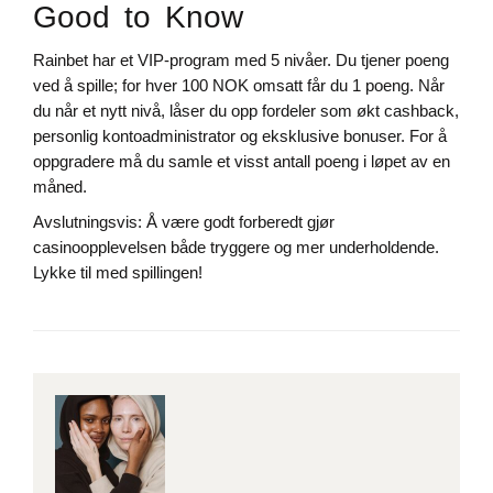
Good to Know
Rainbet har et VIP-program med 5 nivåer. Du tjener poeng
ved å spille; for hver 100 NOK omsatt får du 1 poeng. Når
du når et nytt nivå, låser du opp fordeler som økt cashback,
personlig kontoadministrator og eksklusive bonuser. For å
oppgradere må du samle et visst antall poeng i løpet av en
måned.
Avslutningsvis: Å være godt forberedt gjør
casinoopplevelsen både tryggere og mer underholdende.
Lykke til med spillingen!