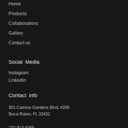
Home
Products
Collaborations
Gallery
Contact us
Social Media
Instagram
Linkedin
Contact info
301 Camino Gardens Blvd, #200
Boca Raton, FL 33432
732-813-9255