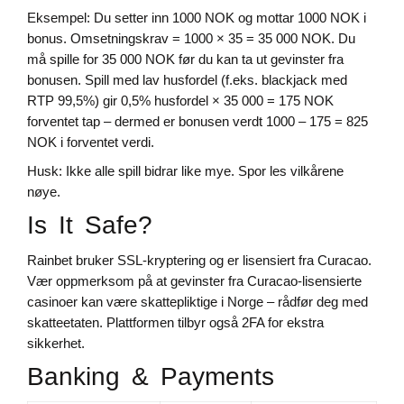
Eksempel: Du setter inn 1000 NOK og mottar 1000 NOK i
bonus. Omsetningskrav = 1000 × 35 = 35 000 NOK. Du
må spille for 35 000 NOK før du kan ta ut gevinster fra
bonusen. Spill med lav husfordel (f.eks. blackjack med
RTP 99,5%) gir 0,5% husfordel × 35 000 = 175 NOK
forventet tap – dermed er bonusen verdt 1000 – 175 = 825
NOK i forventet verdi.
Husk: Ikke alle spill bidrar like mye. Spor les vilkårene
nøye.
Is It Safe?
Rainbet bruker SSL-kryptering og er lisensiert fra Curacao.
Vær oppmerksom på at gevinster fra Curacao-lisensierte
casinoer kan være skattepliktige i Norge – rådfør deg med
skatteetaten. Plattformen tilbyr også 2FA for ekstra
sikkerhet.
Banking & Payments