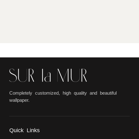
Completely customized, high quality and beautiful
wallpaper.
Quick Links