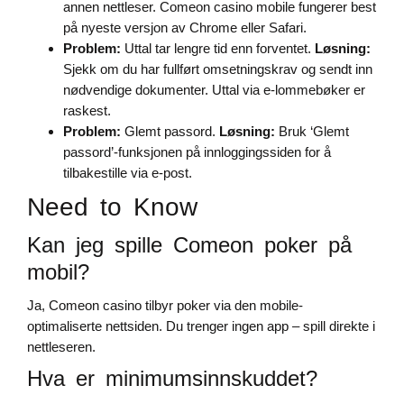
annen nettleser. Comeon casino mobile fungerer best
på nyeste versjon av Chrome eller Safari.
Problem:
Uttal tar lengre tid enn forventet.
Løsning:
Sjekk om du har fullført omsetningskrav og sendt inn
nødvendige dokumenter. Uttal via e-lommebøker er
raskest.
Problem:
Glemt passord.
Løsning:
Bruk ‘Glemt
passord’-funksjonen på innloggingssiden for å
tilbakestille via e-post.
Need to Know
Kan jeg spille Comeon poker på
mobil?
Ja, Comeon casino tilbyr poker via den mobile-
optimaliserte nettsiden. Du trenger ingen app – spill direkte i
nettleseren.
Hva er minimumsinnskuddet?