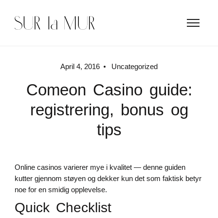
April 4, 2016
Uncategorized
Comeon Casino guide:
registrering, bonus og
tips
Online casinos varierer mye i kvalitet — denne guiden
kutter gjennom støyen og dekker kun det som faktisk betyr
noe for en smidig opplevelse.
Quick Checklist