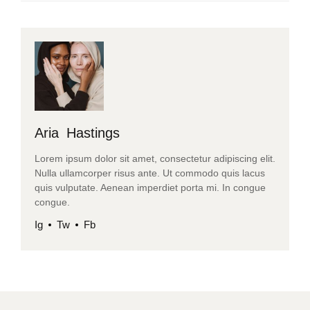
Aria Hastings
Lorem ipsum dolor sit amet, consectetur adipiscing elit.
Nulla ullamcorper risus ante. Ut commodo quis lacus
quis vulputate. Aenean imperdiet porta mi. In congue
congue.
Ig
Tw
Fb