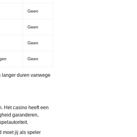
Geen
Geen
Geen
gen
Geen
n langer duren vanwege
. Het casino heeft een
igheid garanderen,
pelautoriteit.
moet jij als speler