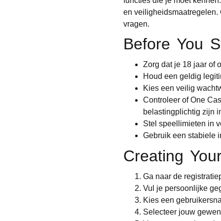
functies die je moet kennen
en veiligheidsmaatregelen.
vragen.
Before You S
Zorg dat je 18 jaar of o
Houd een geldig legitim
Kies een veilig wachtw
Controleer of One Cas
belastingplichtig zijn 
Stel speellimieten in 
Gebruik een stabiele 
Creating You
Ga naar de registrati
Vul je persoonlijke g
Kies een gebruikersn
Selecteer jouw gewens