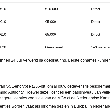
€10
€10.000
Direct
€10
€5.000
Direct
€10
€5.000
Direct
€20
Geen limiet
1–3 werkda
nnen 24 uur verwerkt na goedkeuring. Eerste opnames kunne
an SSL-encryptie (256‑bit) om al jouw gegevens te beschermen
ing Authority. Hoewel deze licenties een basisniveau van veil
trengere licenties zoals die van de MGA of de Nederlandse Kanss
enties worden vaak als inkomen gezien in Europa. In Nederland 