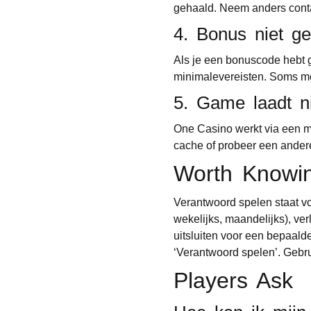
gehaald. Neem anders conta
4. Bonus niet ge
Als je een bonuscode hebt g
minimalevereisten. Soms moe
5. Game laadt n
One Casino werkt via een mo
cache of probeer een andere
Worth Knowi
Verantwoord spelen staat vo
wekelijks, maandelijks), ver
uitsluiten voor een bepaalde
‘Verantwoord spelen’. Gebru
Players Ask