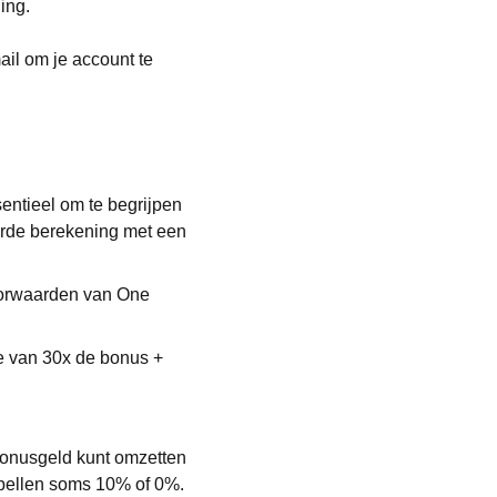
ing.
ail om je account te
entieel om te begrijpen
eerde berekening met een
voorwaarden van One
e van 30x de bonus +
 bonusgeld kunt omzetten
spellen soms 10% of 0%.