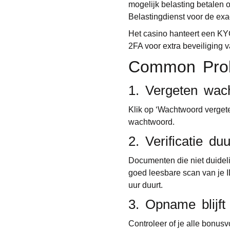
mogelijk belasting betalen 
Belastingdienst voor de exa
Het casino hanteert een KY
2FA voor extra beveiliging v
Common Prob
1. Vergeten wac
Klik op ‘Wachtwoord vergete
wachtwoord.
2. Verificatie duu
Documenten die niet duideli
goed leesbare scan van je I
uur duurt.
3. Opname blijft
Controleer of je alle bonu