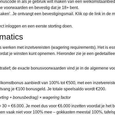
nuscode in als je gebruik wilt maken van een welkomstaanbied
 voorwaarden en bevestig dat je 18+ bent.
ken’. Je ontvangt een bevestigingsmail. Klik op de link in de m
rect inloggen en een eerste storting doen.
matics
s werken met inzetvereisten (wagering requirements). Het is ess
ordat je winsten kunt opnemen. Hieronder zie je een gedetaill
lustratief; de exacte bonusvoorwaarden vind je in de algemene 
lkomstbonus aanbiedt van 100% tot €500, met een inzetvereist
 ontvang je €100 bonusgeld. Je totale speelsaldo wordt €200.
torting + bonusbedrag) × wagering factor
 30 = €6.000. Je moet dus voor €6.000 inzetten voordat je het
agen vaak niet voor 100% mee – gokkasten meestal 100%, tafel