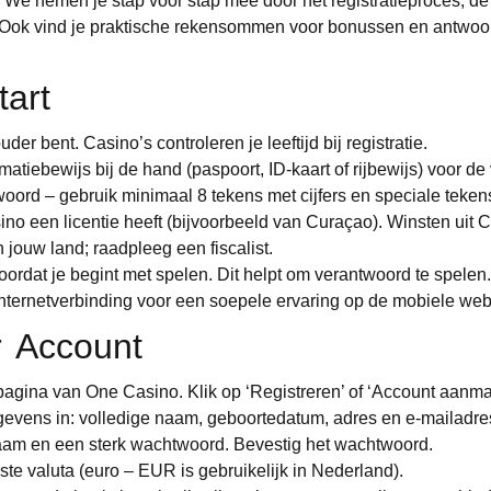
. We nemen je stap voor stap mee door het registratieproces, d
 Ook vind je praktische rekensommen voor bonussen en antwoo
tart
uder bent. Casino’s controleren je leeftijd bij registratie.
atiebewijs bij de hand (paspoort, ID-kaart of rijbewijs) voor de v
oord – gebruik minimaal 8 tekens met cijfers en speciale teken
ino een licentie heeft (bijvoorbeeld van Curaçao). Winsten uit 
in jouw land; raadpleeg een fiscalist.
voordat je begint met spelen. Dit helpt om verantwoord te spelen.
internetverbinding voor een soepele ervaring op de mobiele web
r Account
epagina van One Casino. Klik op ‘Registreren’ of ‘Account aanma
egevens in: volledige naam, geboortedatum, adres en e‑mailadre
aam en een sterk wachtwoord. Bevestig het wachtwoord.
te valuta (euro – EUR is gebruikelijk in Nederland).