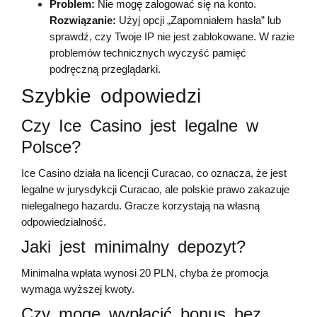
Problem:
Nie mogę zalogować się na konto.
Rozwiązanie:
Użyj opcji „Zapomniałem hasła” lub
sprawdź, czy Twoje IP nie jest zablokowane. W razie
problemów technicznych wyczyść pamięć
podręczną przeglądarki.
Szybkie odpowiedzi
Czy Ice Casino jest legalne w
Polsce?
Ice Casino działa na licencji Curacao, co oznacza, że jest
legalne w jurysdykcji Curacao, ale polskie prawo zakazuje
nielegalnego hazardu. Gracze korzystają na własną
odpowiedzialność.
Jaki jest minimalny depozyt?
Minimalna wpłata wynosi 20 PLN, chyba że promocja
wymaga wyższej kwoty.
Czy mogę wypłacić bonus bez