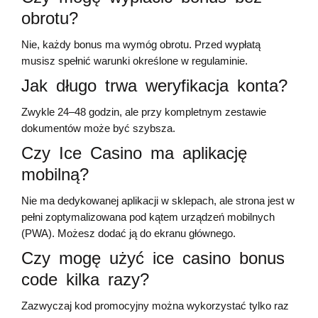
obrotu?
Nie, każdy bonus ma wymóg obrotu. Przed wypłatą
musisz spełnić warunki określone w regulaminie.
Jak długo trwa weryfikacja konta?
Zwykle 24–48 godzin, ale przy kompletnym zestawie
dokumentów może być szybsza.
Czy Ice Casino ma aplikację
mobilną?
Nie ma dedykowanej aplikacji w sklepach, ale strona jest w
pełni zoptymalizowana pod kątem urządzeń mobilnych
(PWA). Możesz dodać ją do ekranu głównego.
Czy mogę użyć ice casino bonus
code kilka razy?
Zazwyczaj kod promocyjny można wykorzystać tylko raz