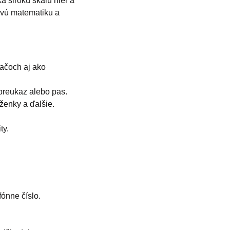
a širokú škálu hier a
ovú matematiku a
dačoch aj ako
 preukaz alebo pas.
ženky a ďalšie.
ty.
fónne číslo.