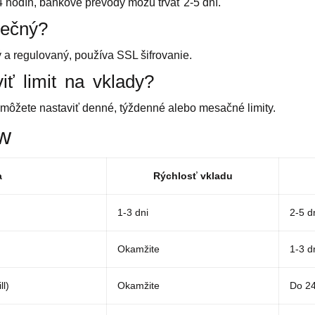
 hodín, bankové prevody môžu trvať 2-5 dní.
pečný?
ý a regulovaný, používa SSL šifrovanie.
ť limit na vklady?
 môžete nastaviť denné, týždenné alebo mesačné limity.
w
a
Rýchlosť vkladu
1-3 dni
2-5 d
Okamžite
1-3 d
ll)
Okamžite
Do 24