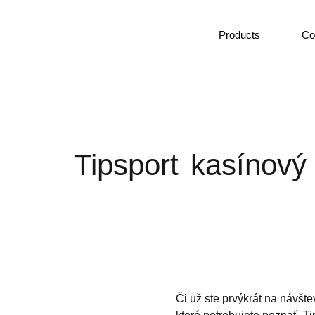
Products
Co
Tipsport kasínový
Či už ste prvýkrát na návšt