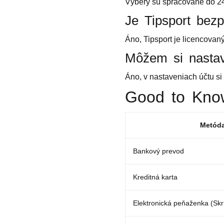
Výbery sú spracované do 24
Je Tipsport bez
Áno, Tipsport je licencovan
Môžem si nastavi
Áno, v nastaveniach účtu si
Good to Kno
Metód
Bankový prevod
Kreditná karta
Elektronická peňaženka (Skri