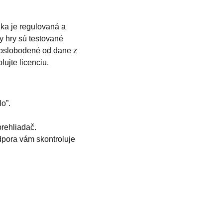
zka je regulovaná a
y hry sú testované
 oslobodené od dane z
lujte licenciu.
o”.
prehliadač.
odpora vám skontroluje