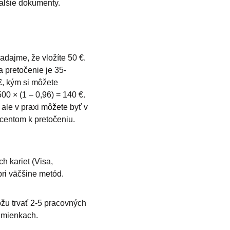
ďalšie dokumenty.
adajme, že vložíte 50 €.
 pretočenie je 35-
€, kým si môžete
00 × (1 – 0,96) = 140 €.
ale v praxi môžete byť v
rcentom k pretočeniu.
h kariet (Visa,
pri väčšine metód.
žu trvať 2-5 pracovných
odmienkach.