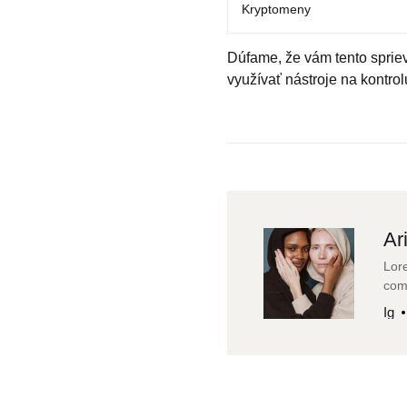
Kryptomeny
Dúfame, že vám tento sprie
využívať nástroje na kontrol
Ar
Lore
com
Ig