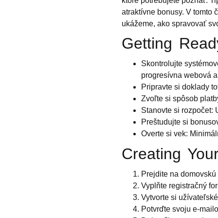
ktoré potrebujete poznať. T
atraktívne bonusy. V tomto
ukážeme, ako spravovať svo
Getting Read
Skontrolujte systémov
progresívna webová ap
Pripravte si doklady t
Zvoľte si spôsob platb
Stanovte si rozpočet: U
Preštudujte si bonuso
Overte si vek: Minimál
Creating You
Prejdite na domovskú s
Vyplňte registračný fo
Vytvorte si užívateľsk
Potvrďte svoju e-mail