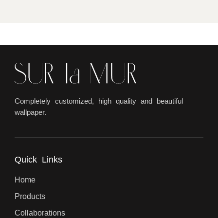
Completely customized, high quality and beautiful
wallpaper.
Quick Links
Home
Products
Collaborations