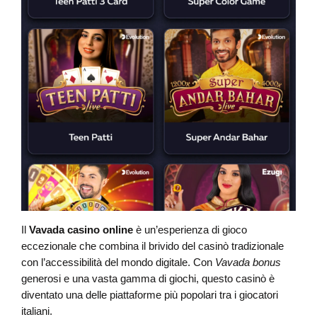
Il
Vavada casino online
è un’esperienza di gioco
eccezionale che combina il brivido del casinò tradizionale
con l’accessibilità del mondo digitale. Con
Vavada bonus
generosi e una vasta gamma di giochi, questo casinò è
diventato una delle piattaforme più popolari tra i giocatori
italiani.