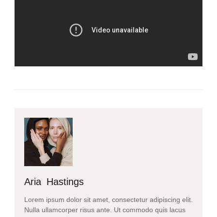
Aria Hastings
Lorem ipsum dolor sit amet, consectetur adipiscing elit.
Nulla ullamcorper risus ante. Ut commodo quis lacus