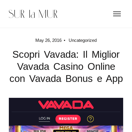
May 26, 2016
Uncategorized
Scopri Vavada: Il Miglior
Vavada Casino Online
con Vavada Bonus e App