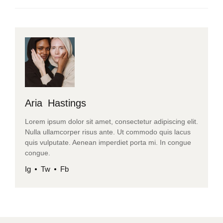
Aria Hastings
Lorem ipsum dolor sit amet, consectetur adipiscing elit.
Nulla ullamcorper risus ante. Ut commodo quis lacus
quis vulputate. Aenean imperdiet porta mi. In congue
congue.
Ig
Tw
Fb