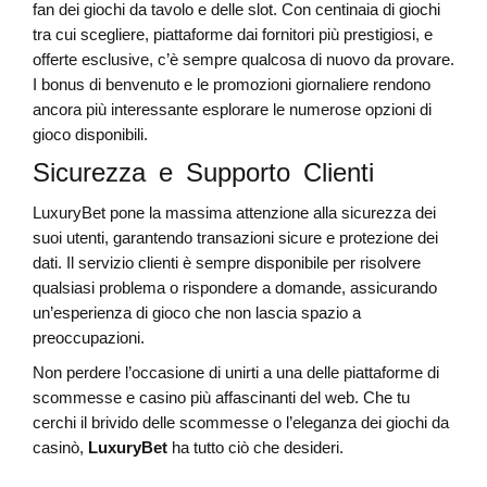
fan dei giochi da tavolo e delle slot. Con centinaia di giochi
tra cui scegliere, piattaforme dai fornitori più prestigiosi, e
offerte esclusive, c’è sempre qualcosa di nuovo da provare.
I bonus di benvenuto e le promozioni giornaliere rendono
ancora più interessante esplorare le numerose opzioni di
gioco disponibili.
Sicurezza e Supporto Clienti
LuxuryBet pone la massima attenzione alla sicurezza dei
suoi utenti, garantendo transazioni sicure e protezione dei
dati. Il servizio clienti è sempre disponibile per risolvere
qualsiasi problema o rispondere a domande, assicurando
un’esperienza di gioco che non lascia spazio a
preoccupazioni.
Non perdere l’occasione di unirti a una delle piattaforme di
scommesse e casino più affascinanti del web. Che tu
cerchi il brivido delle scommesse o l’eleganza dei giochi da
casinò,
LuxuryBet
ha tutto ciò che desideri.