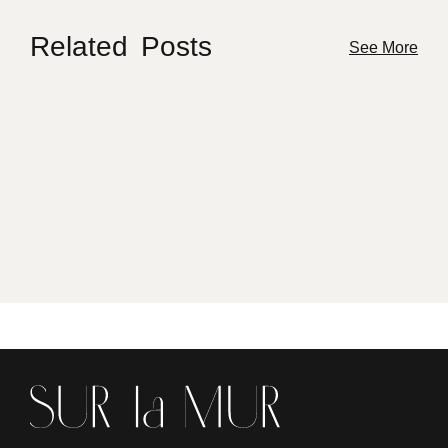
Related Posts
See More