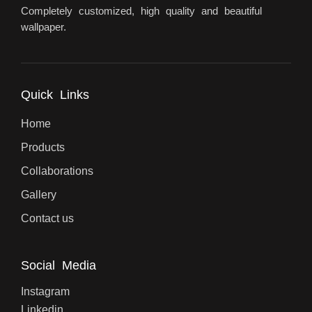
Completely customized, high quality and beautiful
wallpaper.
Quick Links
Home
Products
Collaborations
Gallery
Contact us
Social Media
Instagram
Linkedin