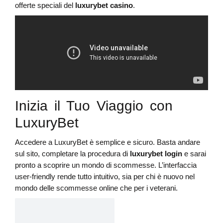
offerte speciali del
luxurybet casino
.
Inizia il Tuo Viaggio con
LuxuryBet
Accedere a LuxuryBet è semplice e sicuro. Basta andare
sul sito, completare la procedura di
luxurybet login
e sarai
pronto a scoprire un mondo di scommesse. L’interfaccia
user-friendly rende tutto intuitivo, sia per chi è nuovo nel
mondo delle scommesse online che per i veterani.