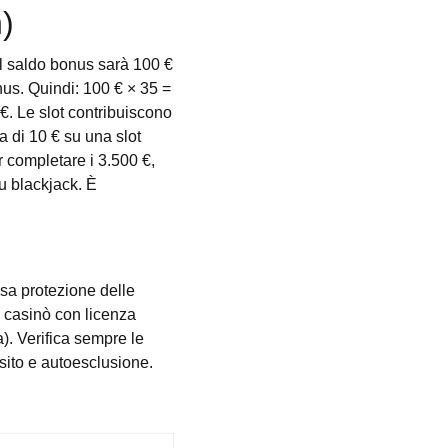
)
Il saldo bonus sarà 100 €
nus. Quindi: 100 € × 35 =
€. Le slot contribuiscono
 di 10 € su una slot
 completare i 3.500 €,
u blackjack. È
ssa protezione delle
da casinò con licenza
). Verifica sempre le
osito e autoesclusione.