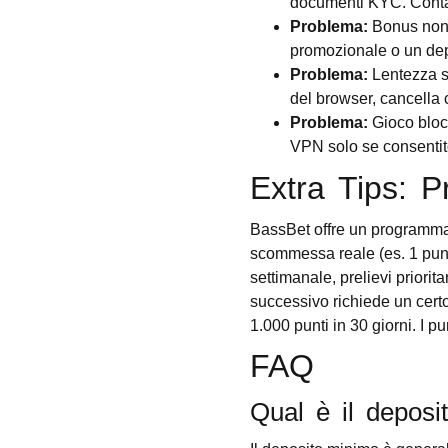
documenti KYC. Contatt
Problema:
Bonus non 
promozionale o un depo
Problema:
Lentezza s
del browser, cancella 
Problema:
Gioco bloc
VPN solo se consentito
Extra Tips: 
BassBet offre un programma f
scommessa reale (es. 1 punto
settimanale, prelievi priorit
successivo richiede un cer
1.000 punti in 30 giorni. I p
FAQ
Qual è il depos