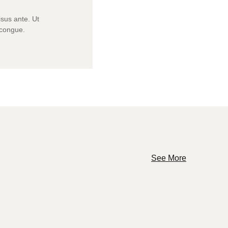
isus ante. Ut
 congue.
See More