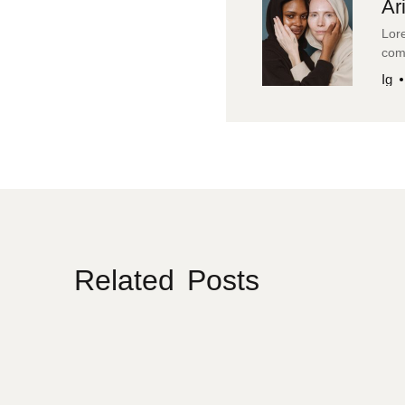
Ar
Lore
com
Ig
Related Posts