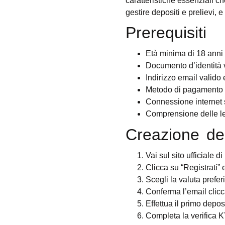
caratteristiche essenziali c
gestire depositi e prelievi, 
Prerequisiti
Età minima di 18 anni 
Documento d’identità v
Indirizzo email valido
Metodo di pagamento ac
Connessione internet s
Comprensione delle leg
Creazione del
Vai sul sito ufficiale d
Clicca su “Registrati”
Scegli la valuta preferi
Conferma l’email clicca
Effettua il primo depos
Completa la verifica 