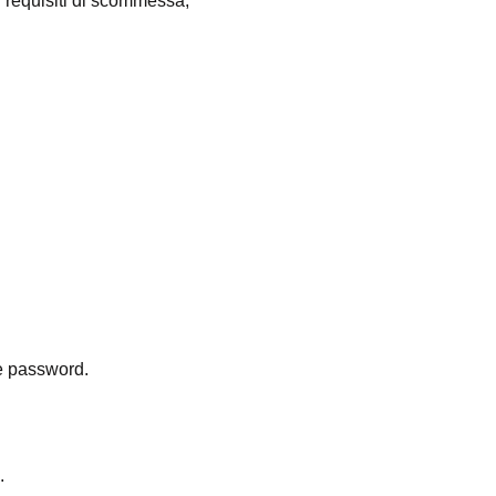
i requisiti di scommessa,
 e password.
.