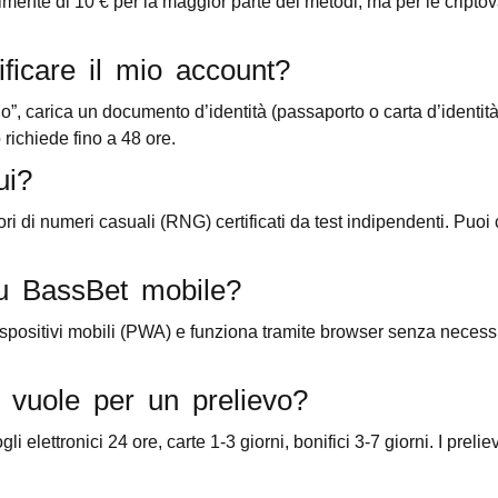
mente di 10 € per la maggior parte dei metodi, ma per le cripto
ficare il mio account?
ilo”, carica un documento d’identità (passaporto o carta d’identit
 richiede fino a 48 ore.
ui?
ri di numeri casuali (RNG) certificati da test indipendenti. Puoi c
u BassBet mobile?
r dispositivi mobili (PWA) e funziona tramite browser senza necess
 vuole per un prelievo?
 elettronici 24 ore, carte 1-3 giorni, bonifici 3-7 giorni. I prelie