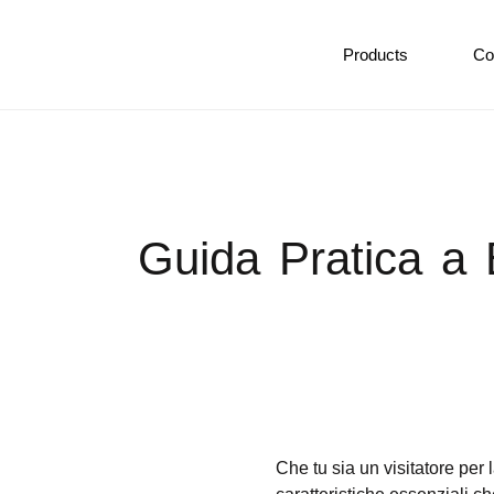
Products
Co
Guida Pratica a 
Che tu sia un visitatore per 