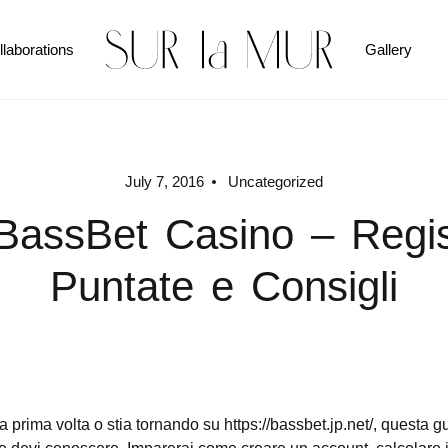
llaborations
Gallery
July 7, 2016
Uncategorized
BassBet Casino – Regis
Puntate e Consigli
la prima volta o stia tornando su
https://bassbet.jp.net/
, questa g