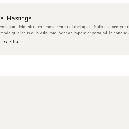
ia Hastings
m ipsum dolor sit amet, consectetur adipiscing elit. Nulla ullamcorper r
modo quis lacus quis vulputate. Aenean imperdiet porta mi. In congue
Tw
Fb