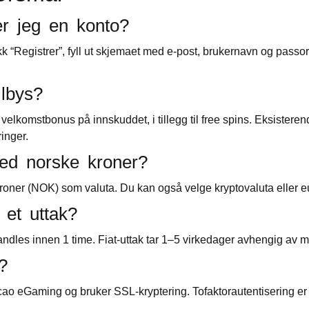
er jeg en konto?
likk “Registrer”, fyll ut skjemaet med e-post, brukernavn og passo
ilbys?
 velkomstbonus på innskuddet, i tillegg til free spins. Eksisteren
inger.
med norske kroner?
kroner (NOK) som valuta. Du kan også velge kryptovaluta eller e
 et uttak?
ndles innen 1 time. Fiat-uttak tar 1–5 virkedager avhengig av 
?
acao eGaming og bruker SSL-kryptering. Tofaktorautentisering er t