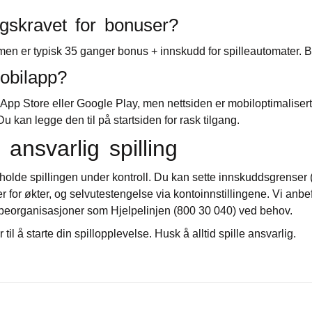
gskravet for bonuser?
en er typisk 35 ganger bonus + innskudd for spilleautomater. Bo
obilapp?
 App Store eller Google Play, men nettsiden er mobiloptimaliser
kan legge den til på startsiden for rask tilgang.
 ansvarlig spilling
å holde spillingen under kontroll. Du kan sette innskuddsgrenser (
 for økter, og selvutestengelse via kontoinnstillingene. Vi anbe
lpeorganisasjoner som Hjelpelinjen (800 30 040) ved behov.
il å starte din spillopplevelse. Husk å alltid spille ansvarlig.