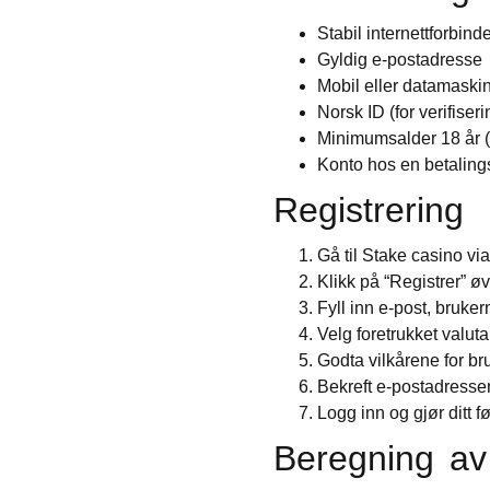
Stabil internettforbind
Gyldig e-postadresse
Mobil eller datamaski
Norsk ID (for verifiseri
Minimumsalder 18 år (e
Konto hos en betaling
Registrering
Gå til Stake casino via
Klikk på “Registrer” øve
Fyll inn e-post, bruke
Velg foretrukket valut
Godta vilkårene for b
Bekreft e-postadressen
Logg inn og gjør ditt f
Beregning av