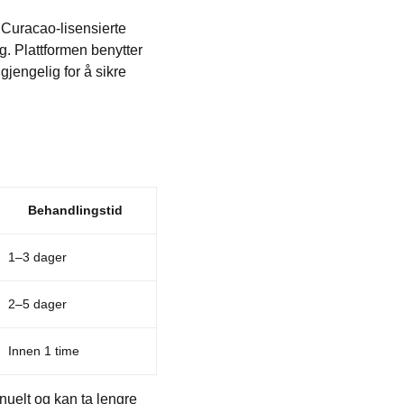
 Curacao-lisensierte
g. Plattformen benytter
lgjengelig for å sikre
Behandlingstid
1–3 dager
2–5 dager
Innen 1 time
uelt og kan ta lengre