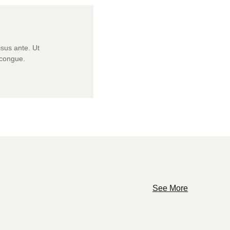
isus ante. Ut
 congue.
See More