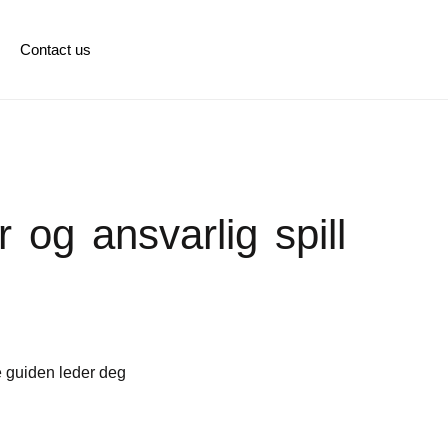
Contact us
 og ansvarlig spill
e guiden leder deg