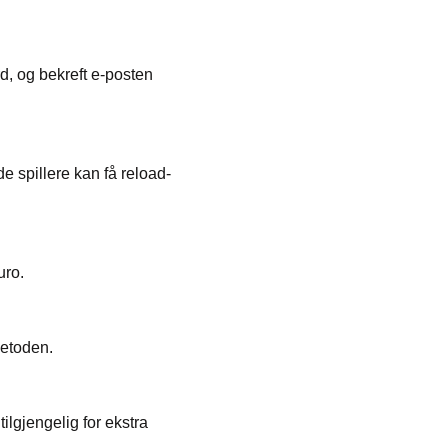
rd, og bekreft e-posten
de spillere kan få reload-
uro.
metoden.
ilgjengelig for ekstra