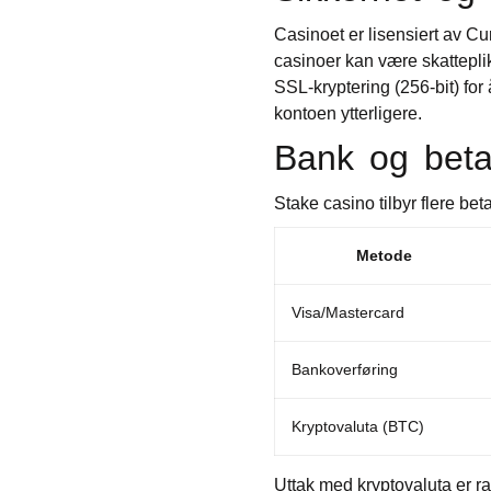
Casinoet er lisensiert av C
casinoer kan være skatteplik
SSL-kryptering (256-bit) for 
kontoen ytterligere.
Bank og beta
Stake casino tilbyr flere bet
Metode
Visa/Mastercard
Bankoverføring
Kryptovaluta (BTC)
Uttak med kryptovaluta er r