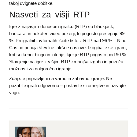
takoj dvignete dobitke.
Nasveti za višji RTP
Igre z najvišjim donosom igralcu (RTP) so blackjack,
baccarat in nekateri video pokerji, ki pogosto presegajo 99
%. Pri igralnih avtomatih iščite tiste z RTP nad 96 % – Nine
Casino ponuja številne takšne naslove. Izogibajte se igram,
kot so keno, bingo in loterije, kjer je RTP pogosto pod 90 %.
Stavljenje na igre z višjim RTP zmanjša izgubo in poveča
možnosti za dolgoročno igranje.
Zdaj ste pripravljeni na varno in zabavno igranje. Ne
pozabite igrati odgovorno – postavite si omejitve in uživajte
v igri.