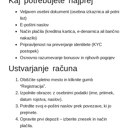
Kaj potrebujete najprej
Veljaven osebni dokument (osebna izkaznica ali potni
list)
E-poštni naslov
Način plačila (kreditna kartica, e-denarnica ali bančno
nakazilo)
Pripravljenost na preverjanje identitete (KYC
postopek)
Osnovno razumevanje bonusov in njihovih pogojev
Ustvarjanje računa
Obiščite spletno mesto in kliknite gumb
“Registracija”.
Izpolnite obrazec z osebnimi podatki (ime, priimek,
datum rojstva, naslov).
Potrdite svoj e-poštni naslov prek povezave, ki jo
prejmete.
Opravite prvi depozit – izberite znesek in način
plačila.