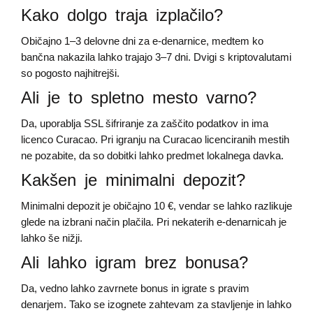
Kako dolgo traja izplačilo?
Običajno 1–3 delovne dni za e-denarnice, medtem ko
bančna nakazila lahko trajajo 3–7 dni. Dvigi s kriptovalutami
so pogosto najhitrejši.
Ali je to spletno mesto varno?
Da, uporablja SSL šifriranje za zaščito podatkov in ima
licenco Curacao. Pri igranju na Curacao licenciranih mestih
ne pozabite, da so dobitki lahko predmet lokalnega davka.
Kakšen je minimalni depozit?
Minimalni depozit je običajno 10 €, vendar se lahko razlikuje
glede na izbrani način plačila. Pri nekaterih e-denarnicah je
lahko še nižji.
Ali lahko igram brez bonusa?
Da, vedno lahko zavrnete bonus in igrate s pravim
denarjem. Tako se izognete zahtevam za stavljenje in lahko