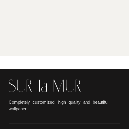
Completely customized, high quality and beautiful
wallpaper.