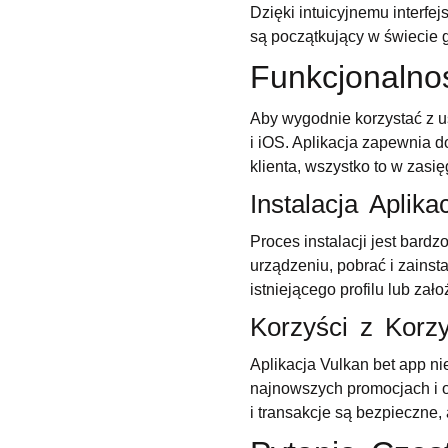
Dzięki intuicyjnemu interfej
są początkujący w świecie g
Funkcjonalnoś
Aby wygodnie korzystać z us
i iOS. Aplikacja zapewnia do
klienta, wszystko to w zasię
Instalacja Aplikac
Proces instalacji jest bardz
urządzeniu, pobrać i zains
istniejącego profilu lub zał
Korzyści z Korzy
Aplikacja Vulkan bet app n
najnowszych promocjach i o
i transakcje są bezpieczne,