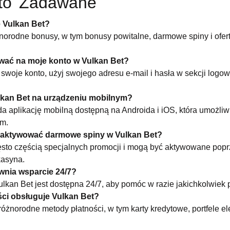
sto Zadawane
e Vulkan Bet?
żnorodne bonusy, w tym bonusy powitalne, darmowe spiny i ofer
wać na moje konto w Vulkan Bet?
swoje konto, użyj swojego adresu e-mail i hasła w sekcji logow
lkan Bet na urządzeniu mobilnym?
da aplikację mobilną dostępną na Androida i iOS, która umożli
ym.
 aktywować darmowe spiny w Vulkan Bet?
sto częścią specjalnych promocji i mogą być aktywowane popr
kasyna.
wnia wsparcie 24/7?
Vulkan Bet jest dostępna 24/7, aby pomóc w razie jakichkolwiek
ści obsługuje Vulkan Bet?
óżnorodne metody płatności, w tym karty kredytowe, portfele el