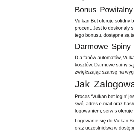
Bonus Powitalny
Vulkan Bet oferuje solidny 
procent. Jest to doskonały
tego bonusu, dostępne są 
Darmowe Spiny
Dla fanów automatów, Vulka
kosztów. Darmowe spiny są 
zwiększając szansę na wyg
Jak Zalogowa
Proces ‘Vulkan bet login’ je
swój adres e-mail oraz has
logowaniem, serwis oferuje
Logowanie się do Vulkan Bet 
oraz uczestnictwa w dostępn