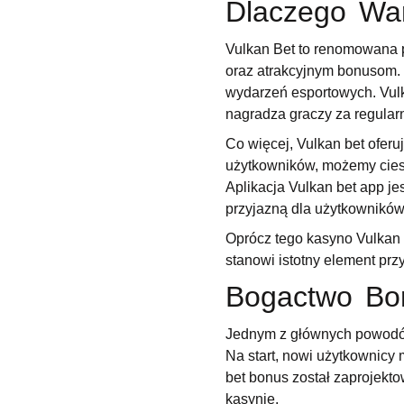
Dlaczego War
Vulkan Bet to renomowana p
oraz atrakcyjnym bonusom.
wydarzeń esportowych. Vul
nagradza graczy za regular
Co więcej, Vulkan bet oferu
użytkowników, możemy ciesz
Aplikacja Vulkan bet app je
przyjazną dla użytkowników
Oprócz tego kasyno Vulkan
stanowi istotny element przy
Bogactwo Bo
Jednym z głównych powodów,
Na start, nowi użytkownicy
bet bonus został zaprojekt
kasynie.