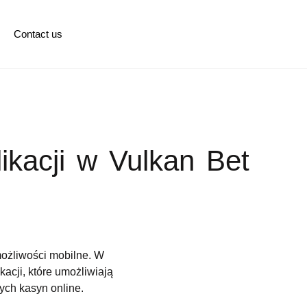
Contact us
ikacji w Vulkan Bet
możliwości mobilne. W
kacji, które umożliwiają
ych kasyn online.