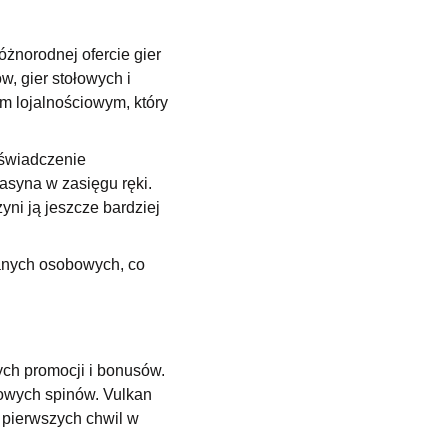
żnorodnej ofercie gier
, gier stołowych i
 lojalnościowym, który
oświadczenie
asyna w zasięgu ręki.
ni ją jeszcze bardziej
anych osobowych, co
ch promocji i bonusów.
mowych spinów. Vulkan
 pierwszych chwil w