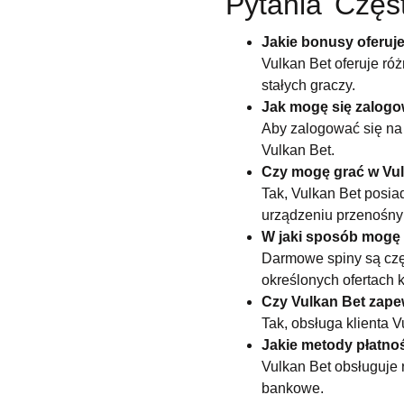
Pytania Czę
Jakie bonusy oferuj
Vulkan Bet oferuje ró
stałych graczy.
Jak mogę się zalogo
Aby zalogować się na 
Vulkan Bet.
Czy mogę grać w Vu
Tak, Vulkan Bet posia
urządzeniu przenośn
W jaki sposób mogę
Darmowe spiny są czę
określonych ofertach 
Czy Vulkan Bet zape
Tak, obsługa klienta 
Jakie metody płatno
Vulkan Bet obsługuje r
bankowe.