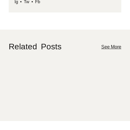
Ig
Tw
Fb
Related Posts
See More