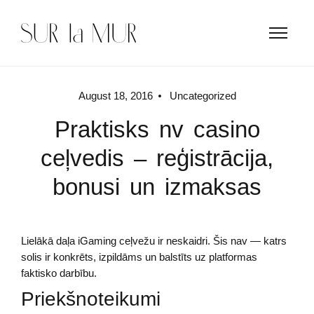
August 18, 2016
Uncategorized
Praktisks nv casino
ceļvedis – reģistrācija,
bonusi un izmaksas
Lielākā daļa iGaming ceļvežu ir neskaidri. Šis nav — katrs
solis ir konkrēts, izpildāms un balstīts uz platformas
faktisko darbību.
Priekšnoteikumi