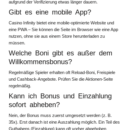
aufgrund der Verifizierung etwas länger dauern.
Gibt es eine mobile App?
Casino Infinity bietet eine mobile-optimierte Website und
eine PWA – Sie können die Seite im Browser wie eine App
nutzen, ohne sie aus einem Store herunterladen zu
müssen.
Welche Boni gibt es außer dem
Willkommensbonus?
Regelmäßige Spieler erhalten oft Reload-Boni, Freispiele
und Cashback-Angebote. Prüfen Sie die Aktionen-Seite
regelmäßig.
Kann ich Bonus und Einzahlung
sofort abheben?
Nein, der Bonus muss zuerst umgesetzt werden (z. B.
35x). Erst danach ist eine Auszahlung möglich. Ein Teil des
Guthabens (Einzahlung) kann oft vorher abgehoben