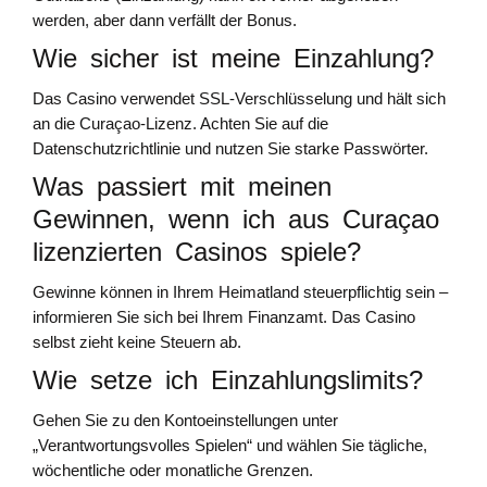
werden, aber dann verfällt der Bonus.
Wie sicher ist meine Einzahlung?
Das Casino verwendet SSL-Verschlüsselung und hält sich
an die Curaçao-Lizenz. Achten Sie auf die
Datenschutzrichtlinie und nutzen Sie starke Passwörter.
Was passiert mit meinen
Gewinnen, wenn ich aus Curaçao
lizenzierten Casinos spiele?
Gewinne können in Ihrem Heimatland steuerpflichtig sein –
informieren Sie sich bei Ihrem Finanzamt. Das Casino
selbst zieht keine Steuern ab.
Wie setze ich Einzahlungslimits?
Gehen Sie zu den Kontoeinstellungen unter
„Verantwortungsvolles Spielen“ und wählen Sie tägliche,
wöchentliche oder monatliche Grenzen.