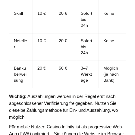
Skrill
10 €
20 €
Sofort
Keine
bis
24h
Netelle
10 €
20 €
Sofort
Keine
r
bis
24h
Bankü
20 €
50 €
3–7
Möglich
berwei
Werkt
(je nach
sung
age
Bank)
Wichtig:
Auszahlungen werden in der Regel erst nach
abgeschlossener Verifizierung freigegeben. Nutzen Sie
dieselbe Zahlungsmethode für Ein- und Auszahlung, wo
möglich.
Für mobile Nutzer: Casino Infinity ist als progressive Web-
App (PWA) optimiert – Sie können die Website im Browser