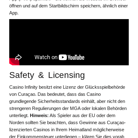
öffnen und auf dem Startbildschirm speichern, ähnlich einer
App.
Safety & Licensing
Casino Infinity besitzt eine Lizenz der Glücksspielbehörde
von Curaçao. Das bedeutet, dass das Casino
grundlegende Sicherheitsstandards einhält, aber nicht den
strengeren Regulierungen der MGA oder lokalen Behörden
unterliegt.
Hinweis:
Als Spieler aus der EU oder dem
Norden sollten Sie beachten, dass Gewinne aus Curaçao-
lizenzierten Casinos in Ihrem Heimatland möglicherweise
der Einkommensteuer unterliegen – klären Sie dies vorab