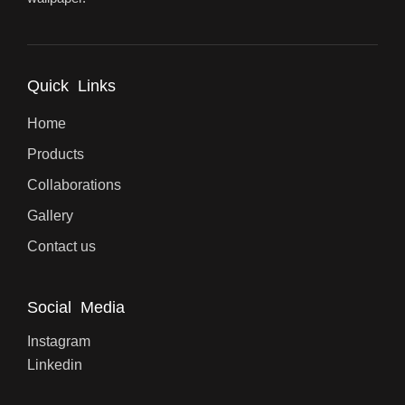
Quick Links
Home
Products
Collaborations
Gallery
Contact us
Social Media
Instagram
Linkedin