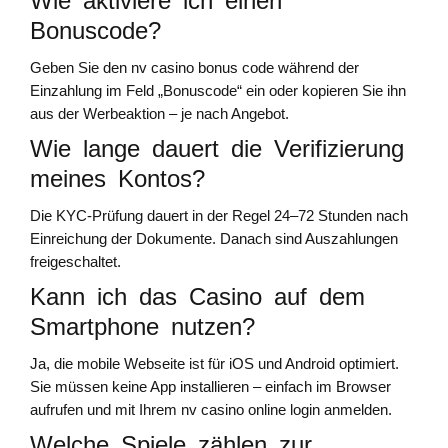
Wie aktiviere ich einen
Bonuscode?
Geben Sie den nv casino bonus code während der
Einzahlung im Feld „Bonuscode“ ein oder kopieren Sie ihn
aus der Werbeaktion – je nach Angebot.
Wie lange dauert die Verifizierung
meines Kontos?
Die KYC‑Prüfung dauert in der Regel 24–72 Stunden nach
Einreichung der Dokumente. Danach sind Auszahlungen
freigeschaltet.
Kann ich das Casino auf dem
Smartphone nutzen?
Ja, die mobile Webseite ist für iOS und Android optimiert.
Sie müssen keine App installieren – einfach im Browser
aufrufen und mit Ihrem nv casino online login anmelden.
Welche Spiele zählen zur