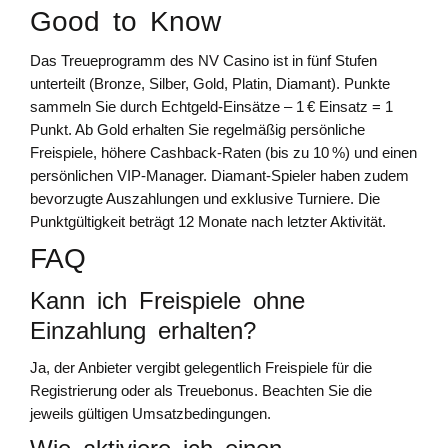
Good to Know
Das Treueprogramm des NV Casino ist in fünf Stufen
unterteilt (Bronze, Silber, Gold, Platin, Diamant). Punkte
sammeln Sie durch Echtgeld-Einsätze – 1 € Einsatz = 1
Punkt. Ab Gold erhalten Sie regelmäßig persönliche
Freispiele, höhere Cashback‑Raten (bis zu 10 %) und einen
persönlichen VIP-Manager. Diamant-Spieler haben zudem
bevorzugte Auszahlungen und exklusive Turniere. Die
Punktgültigkeit beträgt 12 Monate nach letzter Aktivität.
FAQ
Kann ich Freispiele ohne
Einzahlung erhalten?
Ja, der Anbieter vergibt gelegentlich Freispiele für die
Registrierung oder als Treuebonus. Beachten Sie die
jeweils gültigen Umsatzbedingungen.