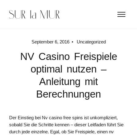
September 6, 2016
Uncategorized
NV Casino Freispiele
optimal nutzen –
Anleitung mit
Berechnungen
Der Einstieg bei
Nv casino free spins
ist unkompliziert,
sobald Sie die Schritte kennen – dieser Leitfaden führt Sie
durch jede einzelne. Egal, ob Sie Freispiele, einen nv