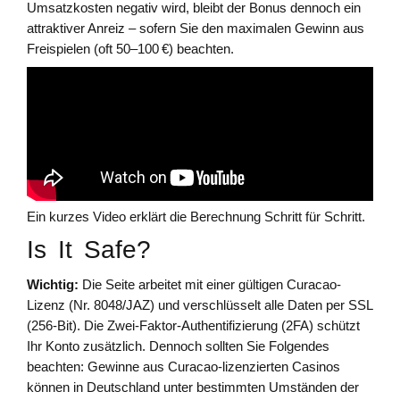
Umsatzkosten negativ wird, bleibt der Bonus dennoch ein
attraktiver Anreiz – sofern Sie den maximalen Gewinn aus
Freispielen (oft 50–100 €) beachten.
Ein kurzes Video erklärt die Berechnung Schritt für Schritt.
Is It Safe?
Wichtig:
Die Seite arbeitet mit einer gültigen Curacao-
Lizenz (Nr. 8048/JAZ) und verschlüsselt alle Daten per SSL
(256‑Bit). Die Zwei-Faktor-Authentifizierung (2FA) schützt
Ihr Konto zusätzlich. Dennoch sollten Sie Folgendes
beachten: Gewinne aus Curacao-lizenzierten Casinos
können in Deutschland unter bestimmten Umständen der