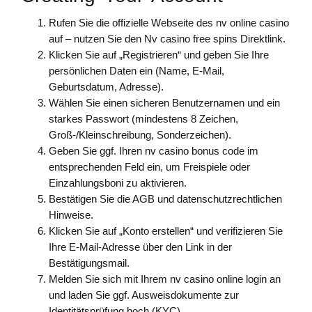
Rufen Sie die offizielle Webseite des nv online casino
auf – nutzen Sie den
Nv casino free spins
Direktlink.
Klicken Sie auf „Registrieren“ und geben Sie Ihre
persönlichen Daten ein (Name, E‑Mail,
Geburtsdatum, Adresse).
Wählen Sie einen sicheren Benutzernamen und ein
starkes Passwort (mindestens 8 Zeichen,
Groß‑/Kleinschreibung, Sonderzeichen).
Geben Sie ggf. Ihren nv casino bonus code im
entsprechenden Feld ein, um Freispiele oder
Einzahlungsboni zu aktivieren.
Bestätigen Sie die AGB und datenschutzrechtlichen
Hinweise.
Klicken Sie auf „Konto erstellen“ und verifizieren Sie
Ihre E‑Mail-Adresse über den Link in der
Bestätigungsmail.
Melden Sie sich mit Ihrem nv casino online login an
und laden Sie ggf. Ausweisdokumente zur
Identitätsprüfung hoch (KYC).