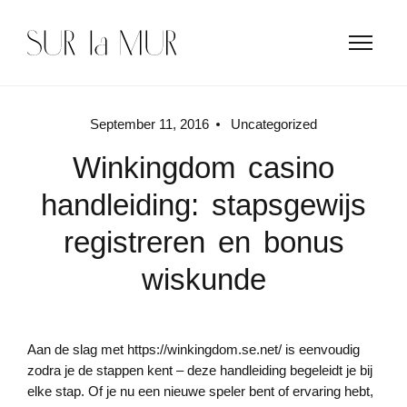
September 11, 2016
Uncategorized
Winkingdom casino
handleiding: stapsgewijs
registreren en bonus
wiskunde
Aan de slag met
https://winkingdom.se.net/
is eenvoudig
zodra je de stappen kent – deze handleiding begeleidt je bij
elke stap. Of je nu een nieuwe speler bent of ervaring hebt,