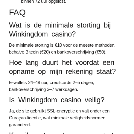
binnen 72 uur opgelost.
FAQ
Wat is de minimale storting bij
Winkingdom casino?
De minimale storting is €10 voor de meeste methoden,
behalve Bitcoin (€20) en bankoverschrijving (€50).
Hoe lang duurt het voordat een
opname op mijn rekening staat?
E-wallets 24–48 uur, creditcards 2–5 dagen,
bankoverschrijving 3–7 werkdagen.
Is Winkingdom casino veilig?
Ja, de site gebruikt SSL-encryptie en valt onder een
Curaçao-licentie, wat minimale veiligheidsnormen
garandeert.