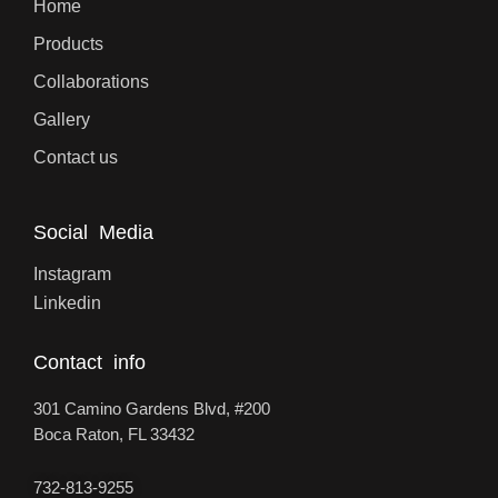
Home
Products
Collaborations
Gallery
Contact us
Social Media
Instagram
Linkedin
Contact info
301 Camino Gardens Blvd, #200
Boca Raton, FL 33432
732-813-9255