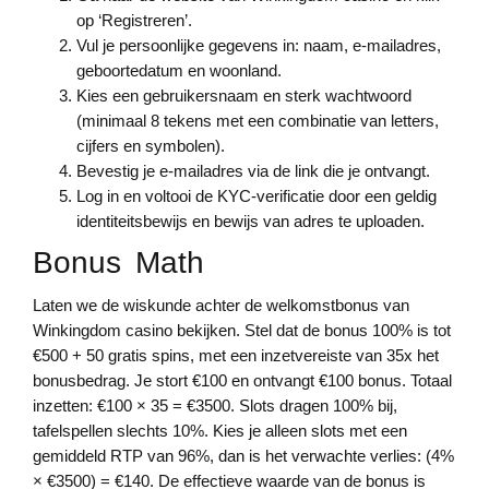
op ‘Registreren’.
Vul je persoonlijke gegevens in: naam, e-mailadres,
geboortedatum en woonland.
Kies een gebruikersnaam en sterk wachtwoord
(minimaal 8 tekens met een combinatie van letters,
cijfers en symbolen).
Bevestig je e-mailadres via de link die je ontvangt.
Log in en voltooi de KYC-verificatie door een geldig
identiteitsbewijs en bewijs van adres te uploaden.
Bonus Math
Laten we de wiskunde achter de welkomstbonus van
Winkingdom casino bekijken. Stel dat de bonus 100% is tot
€500 + 50 gratis spins, met een inzetvereiste van 35x het
bonusbedrag. Je stort €100 en ontvangt €100 bonus. Totaal
inzetten: €100 × 35 = €3500. Slots dragen 100% bij,
tafelspellen slechts 10%. Kies je alleen slots met een
gemiddeld RTP van 96%, dan is het verwachte verlies: (4%
× €3500) = €140. De effectieve waarde van de bonus is