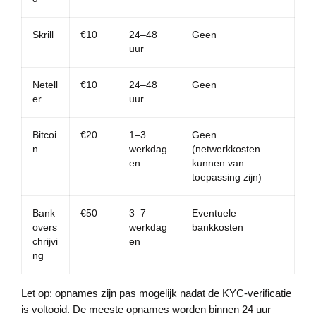
Skrill
€10
24–48
Geen
uur
Netell
€10
24–48
Geen
er
uur
Bitcoi
€20
1–3
Geen
n
werkdag
(netwerkkosten
en
kunnen van
toepassing zijn)
Bank
€50
3–7
Eventuele
overs
werkdag
bankkosten
chrijvi
en
ng
Let op: opnames zijn pas mogelijk nadat de KYC-verificatie
is voltooid. De meeste opnames worden binnen 24 uur