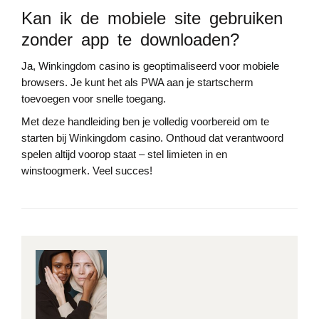
Kan ik de mobiele site gebruiken
zonder app te downloaden?
Ja, Winkingdom casino is geoptimaliseerd voor mobiele
browsers. Je kunt het als PWA aan je startscherm
toevoegen voor snelle toegang.
Met deze handleiding ben je volledig voorbereid om te
starten bij Winkingdom casino. Onthoud dat verantwoord
spelen altijd voorop staat – stel limieten in en
winstoogmerk. Veel succes!