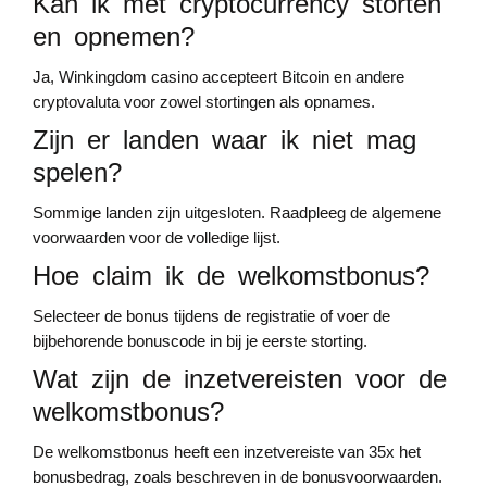
Kan ik met cryptocurrency storten
en opnemen?
Ja, Winkingdom casino accepteert Bitcoin en andere
cryptovaluta voor zowel stortingen als opnames.
Zijn er landen waar ik niet mag
spelen?
Sommige landen zijn uitgesloten. Raadpleeg de algemene
voorwaarden voor de volledige lijst.
Hoe claim ik de welkomstbonus?
Selecteer de bonus tijdens de registratie of voer de
bijbehorende bonuscode in bij je eerste storting.
Wat zijn de inzetvereisten voor de
welkomstbonus?
De welkomstbonus heeft een inzetvereiste van 35x het
bonusbedrag, zoals beschreven in de bonusvoorwaarden.